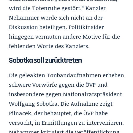
wird die Totenruhe gestört.“ Kanzler
Nehammer werde sich nicht an der
Diskussion beteiligen. Politikinsider
hingegen vermuten andere Motive für die
fehlenden Worte des Kanzlers.
Sobotka soll zurücktreten
Die geleakten Tonbandaufnahmen erheben
schwere Vorwürfe gegen die ÖVP und
insbesondere gegen Nationalratspräsident
Wolfgang Sobotka. Die Aufnahme zeigt
Pilnacek, der behauptet, die ÖVP habe
versucht, in Ermittlungen zu intervenieren.
Nehammer kritisiert die Veröffentlichung