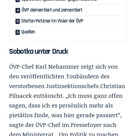
ÖVP dementiert und zementiert
Stefan Petzner im Visier der ÖVP
Quellen
Sobotka unter Druck
ÖVP-Chef Karl Nehammer zeigt sich von
den veröffentlichten
Tonbändern des
verstorbenen Justizsektionschefs Christian
Pilnacek
enttäuscht. „Ich muss ganz offen
sagen, dass ich es persönlich mehr als
pietätlos finde, was hier gerade passiert“,
sagte der ÖVP-Chef im Pressefoyer nach
dem Ministerrat. „Um Politik zu machen,