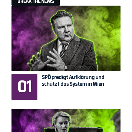
BREAK THE NEWS
SPÖ predigt Aufklärung und
schützt das System in Wien