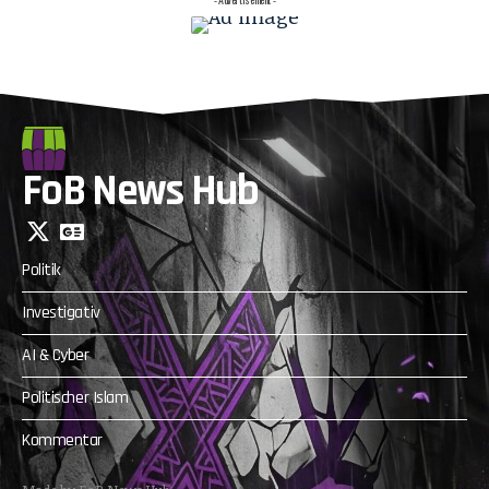
FoB News Hub
Politik
Investigativ
AI & Cyber
Politischer Islam
Kommentar