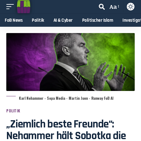
Aa
FoB News
Politik
AI & Cyber
Politischer Islam
Investiga
Karl Nehammer - Sepa Media - Martin Juen - Runway FoB AI
POLITIK
„Ziemlich beste Freunde“:
Nehammer hält Sobotka die