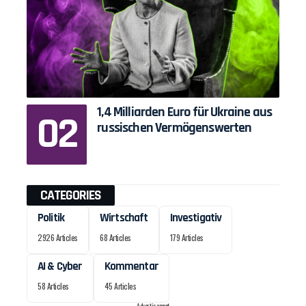
1,4 Milliarden Euro für Ukraine aus
russischen Vermögenswerten
CATEGORIES
Politik
Wirtschaft
Investigativ
2926 Articles
68 Articles
179 Articles
AI & Cyber
Kommentar
58 Articles
45 Articles
- Advertisement -