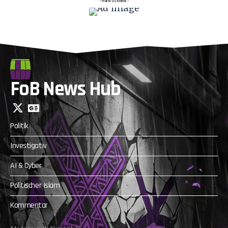
FoB News Hub
Politik
Investigativ
AI & Cyber
Politischer Islam
Kommentar