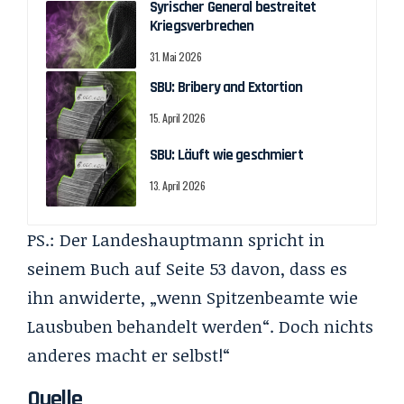
Syrischer General bestreitet
Kriegsverbrechen
31. Mai 2026
SBU: Bribery and Extortion
15. April 2026
SBU: Läuft wie geschmiert
13. April 2026
PS.: Der Landeshauptmann spricht in
seinem Buch auf Seite 53 davon, dass es
ihn anwiderte, „wenn Spitzenbeamte wie
Lausbuben behandelt werden“. Doch nichts
anderes macht er selbst!“
Quelle