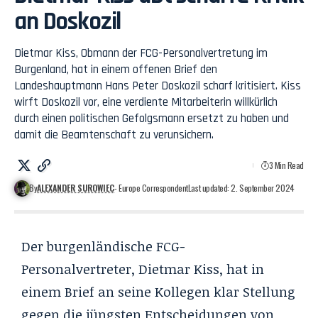
an Doskozil
Dietmar Kiss, Obmann der FCG-Personalvertretung im
Burgenland, hat in einem offenen Brief den
Landeshauptmann Hans Peter Doskozil scharf kritisiert. Kiss
wirft Doskozil vor, eine verdiente Mitarbeiterin willkürlich
durch einen politischen Gefolgsmann ersetzt zu haben und
damit die Beamtenschaft zu verunsichern.
3 Min Read
By
ALEXANDER SUROWIEC
- Europe Correspondent
Last updated: 2. September 2024
Der burgenländische FCG-
Personalvertreter, Dietmar Kiss, hat in
einem Brief an seine Kollegen klar Stellung
gegen die jüngsten
Entscheidungen von