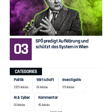
SPÖ predigt Aufklärung und
schützt das System in Wien
CATEGORIES
Politik
Wirtschaft
Investigativ
2925 Articles
68 Articles
179 Articles
AI & Cyber
Kommentar
58 Articles
45 Articles
- Advertisement -