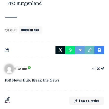
FPÖ Burgenland
TAGGED:
BURGENLAND
REDAKTION
FoB News Hub. Break the News.
Leave a review