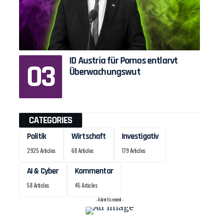
ID Austria für Pornos entlarvt
Überwachungswut
CATEGORIES
Politik
Wirtschaft
Investigativ
2925 Articles
68 Articles
179 Articles
AI & Cyber
Kommentar
58 Articles
45 Articles
- Advertisement -