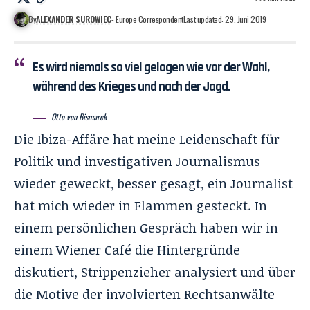
By
ALEXANDER SUROWIEC
- Europe Correspondent
Last updated: 29. Juni 2019
Es wird niemals so viel gelogen wie vor der Wahl,
während des Krieges und nach der Jagd.
Otto von Bismarck
Die Ibiza-Affäre hat meine Leidenschaft für
Politik und investigativen Journalismus
wieder geweckt, besser gesagt, ein Journalist
hat mich wieder in Flammen gesteckt. In
einem persönlichen Gespräch haben wir in
einem Wiener Café die Hintergründe
diskutiert, Strippenzieher analysiert und über
die Motive der involvierten Rechtsanwälte