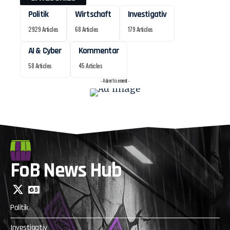
Politik
Wirtschaft
Investigativ
2929 Articles
68 Articles
179 Articles
AI & Cyber
Kommentar
58 Articles
45 Articles
- Advertisement -
FoB News Hub
Politik
Investigativ