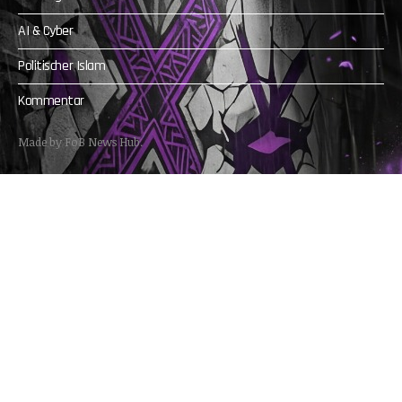
AI & Cyber
Politischer Islam
Kommentar
Made by FoB News Hub.