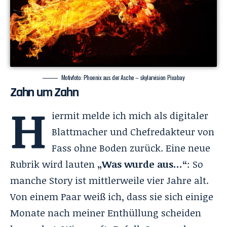
Motivfoto: Phoenix aus der Asche – skylarvision Pixabay
Zahn um Zahn
H
iermit melde ich mich als digitaler
Blattmacher und Chefredakteur von
Fass ohne Boden zurück. Eine neue
Rubrik wird lauten
„Was wurde aus…“
: So
manche Story ist mittlerweile vier Jahre alt.
Von einem Paar weiß ich, dass sie sich einige
Monate nach meiner Enthüllung scheiden