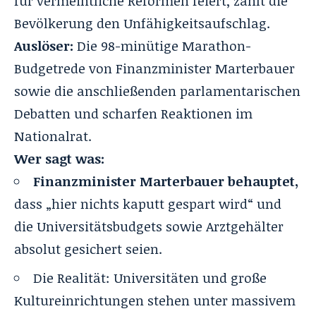
für vermeintliche Reformen feiert, zahlt die
Bevölkerung den Unfähigkeitsaufschlag.
Auslöser:
Die 98-minütige Marathon-
Budgetrede von Finanzminister Marterbauer
sowie die anschließenden parlamentarischen
Debatten und scharfen Reaktionen im
Nationalrat.
Wer sagt was:
Finanzminister Marterbauer behauptet,
dass „hier nichts kaputt gespart wird“ und
die Universitätsbudgets sowie Arztgehälter
absolut gesichert seien.
Die Realität: Universitäten und große
Kultureinrichtungen stehen unter massivem