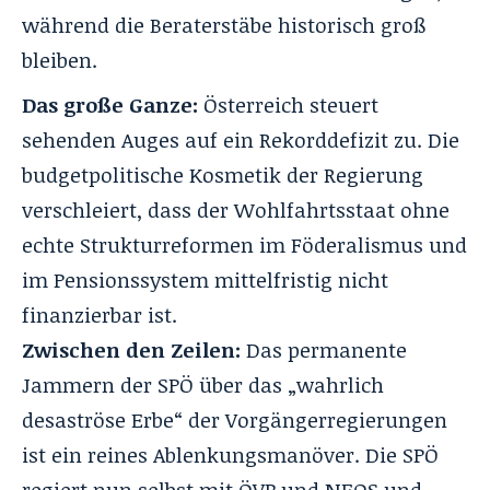
während die
Beraterstäbe historisch
groß
bleiben.
Das große Ganze:
Österreich steuert
sehenden Auges auf ein Rekorddefizit zu. Die
budgetpolitische Kosmetik der Regierung
verschleiert, dass der Wohlfahrtsstaat ohne
echte Strukturreformen im Föderalismus und
im Pensionssystem mittelfristig nicht
finanzierbar ist.
Zwischen den Zeilen:
Das permanente
Jammern der SPÖ über das „wahrlich
desaströse Erbe“ der Vorgängerregierungen
ist ein reines Ablenkungsmanöver. Die SPÖ
regiert nun selbst mit ÖVP und NEOS und