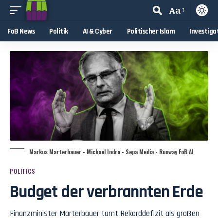
Aa
FoB News
Politik
AI & Cyber
Politischer Islam
Investiga
Markus Marterbauer - Michael Indra - Sepa Media - Runway FoB AI
POLITICS
Budget der verbrannten Erde
Finanzminister Marterbauer tarnt Rekorddefizit als großen