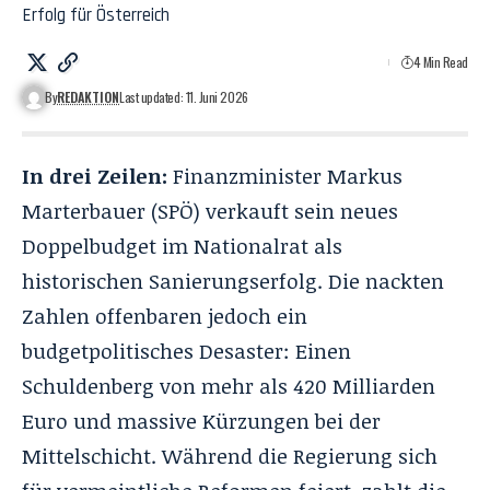
Erfolg für Österreich
4 Min Read
By
REDAKTION
Last updated: 11. Juni 2026
In drei Zeilen:
Finanzminister Markus
Marterbauer (SPÖ) verkauft sein neues
Doppelbudget im Nationalrat als
historischen Sanierungserfolg. Die nackten
Zahlen offenbaren jedoch ein
budgetpolitisches Desaster: Einen
Schuldenberg von mehr als 420 Milliarden
Euro und massive Kürzungen bei der
Mittelschicht. Während die Regierung sich