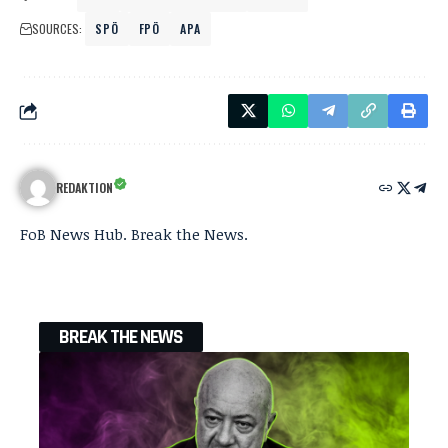
SOURCES:
SPÖ
FPÖ
APA
REDAKTION
FoB News Hub. Break the News.
BREAK THE NEWS