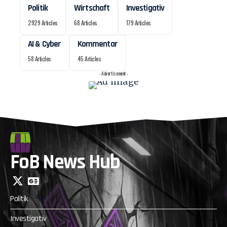
Politik
Wirtschaft
Investigativ
2929 Articles
68 Articles
179 Articles
AI & Cyber
Kommentar
58 Articles
45 Articles
- Advertisement -
FoB News Hub
Politik
Investigativ