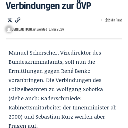
Verbindungen zur ÖVP
2 Min Read
By
REDAKTION
Last updated: 3. Mai 2026
Manuel Scherscher,
Vizedirektor des
Bundeskriminalamts,
soll nun die
Ermittlungen gegen René Benko
voranbringen. Die Verbindungen des
Polizeibeamten zu Wolfgang Sobotka
(siehe auch:
Kaderschmiede:
Kabinettsmitarbeiter der Innenminister ab
2000
) und Sebastian Kurz werfen aber
Fragen auf.