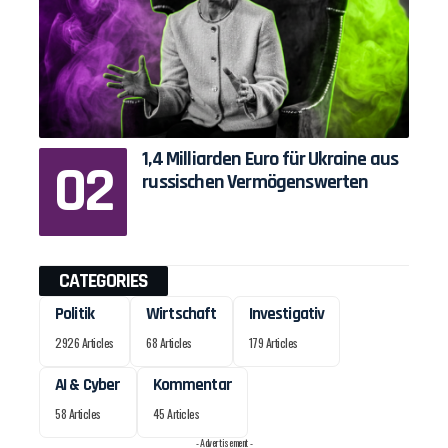
1,4 Milliarden Euro für Ukraine aus
russischen Vermögenswerten
CATEGORIES
Politik
Wirtschaft
Investigativ
2926 Articles
68 Articles
179 Articles
AI & Cyber
Kommentar
58 Articles
45 Articles
- Advertisement -