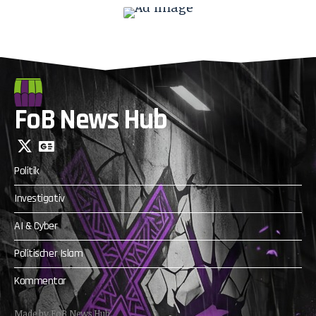
FoB News Hub
Politik
Investigativ
AI & Cyber
Politischer Islam
Kommentar
Made by FoB News Hub.