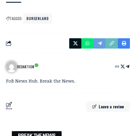
TAGGED:
BURGENLAND
REDAKTION
FoB News Hub. Break the News.
Leave a review
BREAK THE NEWS