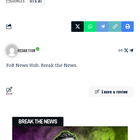
SOURCES:
OTS.AT
REDAKTION
FoB News Hub. Break the News.
Leave a review
BREAK THE NEWS