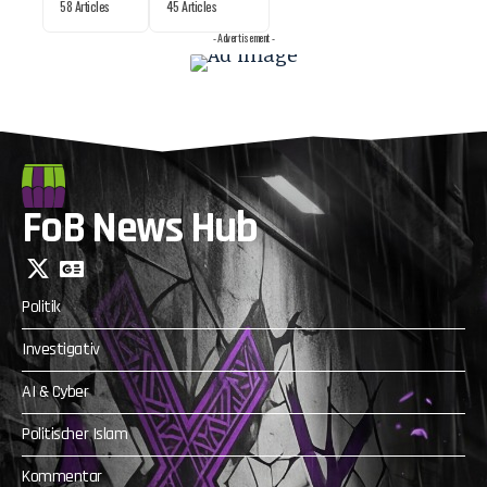
58 Articles
45 Articles
- Advertisement -
FoB News Hub
Politik
Investigativ
AI & Cyber
Politischer Islam
Kommentar