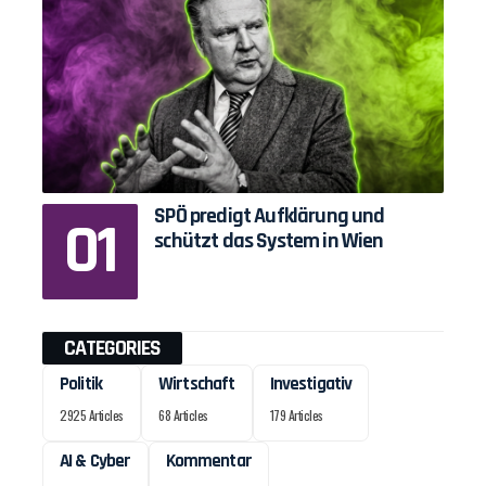
SPÖ predigt Aufklärung und
schützt das System in Wien
CATEGORIES
Politik
Wirtschaft
Investigativ
2925 Articles
68 Articles
179 Articles
AI & Cyber
Kommentar