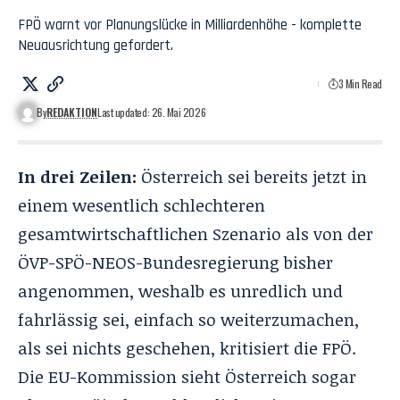
FPÖ warnt vor Planungslücke in Milliardenhöhe - komplette
Neuausrichtung gefordert.
3 Min Read
By
REDAKTION
Last updated: 26. Mai 2026
In drei Zeilen:
Österreich sei bereits jetzt in
einem wesentlich schlechteren
gesamtwirtschaftlichen Szenario als von der
ÖVP-SPÖ-NEOS-Bundesregierung bisher
angenommen, weshalb es unredlich und
fahrlässig sei, einfach so weiterzumachen,
als sei nichts geschehen, kritisiert die FPÖ.
Die EU-Kommission sieht Österreich sogar