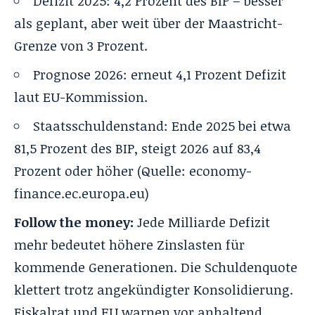
Defizit 2025: 4,2 Prozent des BIP – besser
als geplant, aber weit über der Maastricht-
Grenze von 3 Prozent.
Prognose 2026: erneut 4,1 Prozent Defizit
laut EU-Kommission.
Staatsschuldenstand: Ende 2025 bei etwa
81,5 Prozent des BIP, steigt 2026 auf 83,4
Prozent oder höher (Quelle: economy-
finance.ec.europa.eu)
Follow the money:
Jede Milliarde Defizit
mehr bedeutet höhere Zinslasten für
kommende Generationen. Die Schuldenquote
klettert trotz angekündigter Konsolidierung.
Fiskalrat und EU warnen vor anhaltend