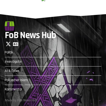
FoB News Hub
Politik
Investigativ
AI & Cyber
Politischer Islam
Kommentar
Made by FoB News Hub.