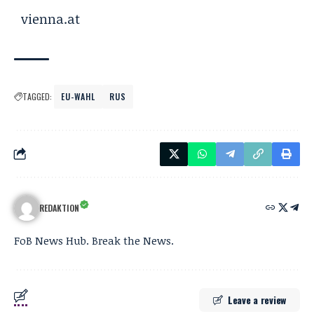
vienna.at
TAGGED:
EU-WAHL
RUS
REDAKTION
FoB News Hub. Break the News.
Leave a review