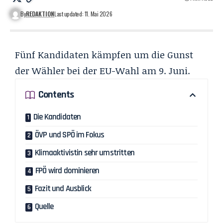
By
REDAKTION
Last updated: 11. Mai 2026
Fünf Kandidaten kämpfen um die Gunst
der Wähler bei der EU-Wahl am 9. Juni.
Contents
Die Kandidaten
ÖVP und SPÖ im Fokus
Klimaaktivistin sehr umstritten
FPÖ wird dominieren
Fazit und Ausblick
Quelle