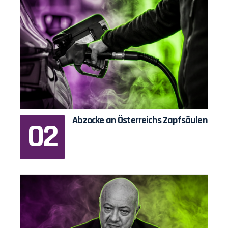
Abzocke an Österreichs Zapfsäulen