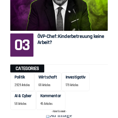
ÖVP-Chef: Kinderbetreuung keine
Arbeit?
CATEGORIES
Politik
Wirtschaft
Investigativ
2929 Articles
68 Articles
179 Articles
AI & Cyber
Kommentar
58 Articles
45 Articles
- Advertisement -