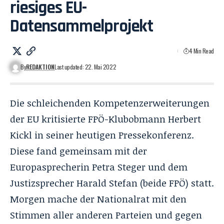
riesiges EU-
Datensammelprojekt
4 Min Read
By
REDAKTION
Last updated: 22. Mai 2022
Die schleichenden Kompetenzerweiterungen
der EU kritisierte FPÖ-Klubobmann Herbert
Kickl in seiner heutigen Pressekonferenz.
Diese fand gemeinsam mit der
Europasprecherin Petra Steger und dem
Justizsprecher Harald Stefan (beide FPÖ) statt.
Morgen mache der Nationalrat mit den
Stimmen aller anderen Parteien und gegen