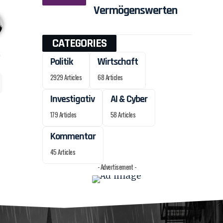
Vermögenswerten
CATEGORIES
Politik
Wirtschaft
2929 Articles
68 Articles
Investigativ
AI & Cyber
179 Articles
58 Articles
Kommentar
45 Articles
- Advertisement -