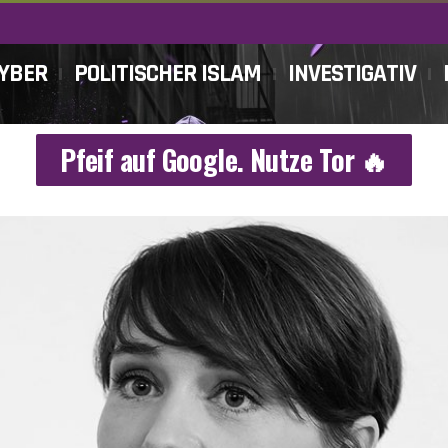
CYBER
POLITISCHER ISLAM
INVESTIGATIV
Pfeif auf Google. Nutze Tor 🔥