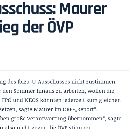
sschuss: Maurer
ieg der ÖVP
ng des Ibiza-U-Ausschusses nicht zustimmen.
r den Sommer hinaus zu arbeiten, wollen die
, FPÖ und NEOS könnten jederzeit zum gleichen
etzen, sagte Maurer im ORF-„Report“.
 haben große Verantwortung übernommen“, sagte
en also nicht gegen die ÖVP stimmen