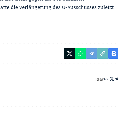
hatte die Verlängerung des U-Ausschusses zuletzt
Follow: