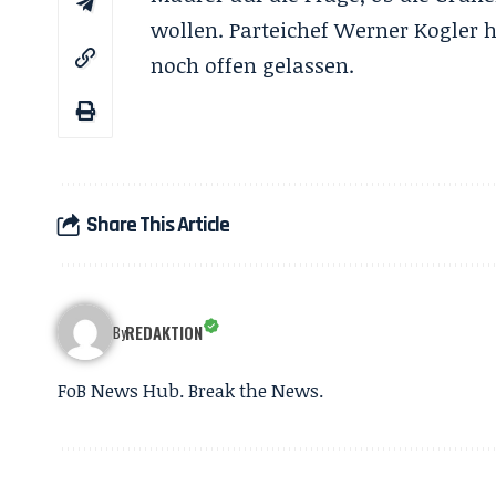
wollen. Parteichef Werner Kogler 
noch offen gelassen.
Share This Article
REDAKTION
By
FoB News Hub. Break the News.