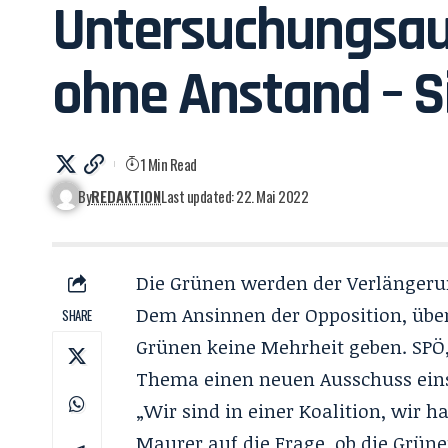
Untersuchungsau
ohne Anstand – S
1 Min Read
By
REDAKTION
Last updated: 22. Mai 2022
Die Grünen werden der Verlängeru
Dem Ansinnen der Opposition, übe
SHARE
Grünen keine Mehrheit geben. SPÖ
Thema einen neuen Ausschuss eins
„Wir sind in einer Koalition, wir
Maurer auf die Frage, ob die Grün