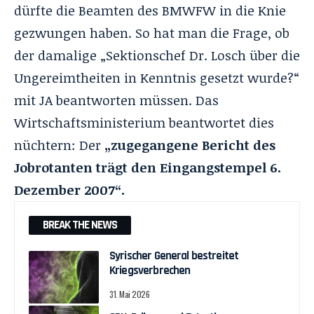
dürfte die Beamten des BMWFW in die Knie
gezwungen haben. So hat man die Frage, ob
der damalige „Sektionschef Dr. Losch über die
Ungereimtheiten in Kenntnis gesetzt wurde?“
mit JA beantworten müssen. Das
Wirtschaftsministerium beantwortet dies
nüchtern: Der
„zugegangene Bericht des
Jobrotanten trägt den Eingangstempel 6.
Dezember 2007“.
BREAK THE NEWS
Syrischer General bestreitet
Kriegsverbrechen
31. Mai 2026