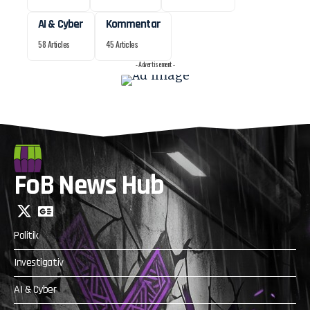
AI & Cyber
Kommentar
58 Articles
45 Articles
- Advertisement -
FoB News Hub
Politik
Investigativ
AI & Cyber