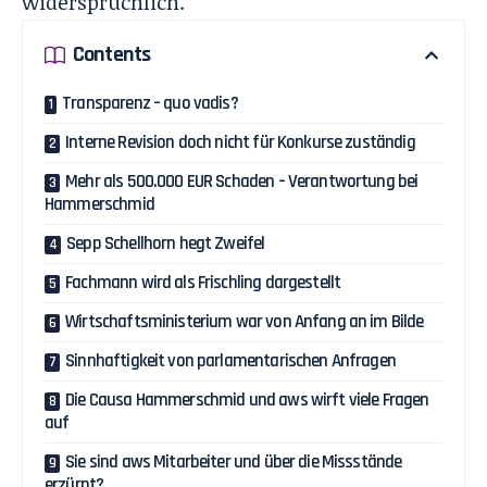
widersprüchlich.
Contents
Transparenz – quo vadis?
Interne Revision doch nicht für Konkurse zuständig
Mehr als 500.000 EUR Schaden – Verantwortung bei
Hammerschmid
Sepp Schellhorn hegt Zweifel
Fachmann wird als Frischling dargestellt
Wirtschaftsministerium war von Anfang an im Bilde
Sinnhaftigkeit von parlamentarischen Anfragen
Die Causa Hammerschmid und aws wirft viele Fragen
auf
Sie sind aws Mitarbeiter und über die Missstände
erzürnt?