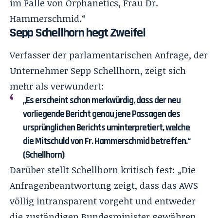
im Falle von Orphanetics, Frau Dr.
Hammerschmid.“
Sepp Schellhorn hegt Zweifel
Verfasser der parlamentarischen Anfrage, der
Unternehmer Sepp Schellhorn, zeigt sich
mehr als verwundert:
„Es erscheint schon merkwürdig, dass der neu
vorliegende Bericht genau jene Passagen des
ursprünglichen Berichts uminterpretiert, welche
die Mitschuld von Fr. Hammerschmid betreffen.“
(Schellhorn)
Darüber stellt Schellhorn kritisch fest: „Die
Anfragenbeantwortung zeigt, dass das AWS
völlig intransparent vorgeht und entweder
die zuständigen Bundesminister gewähren