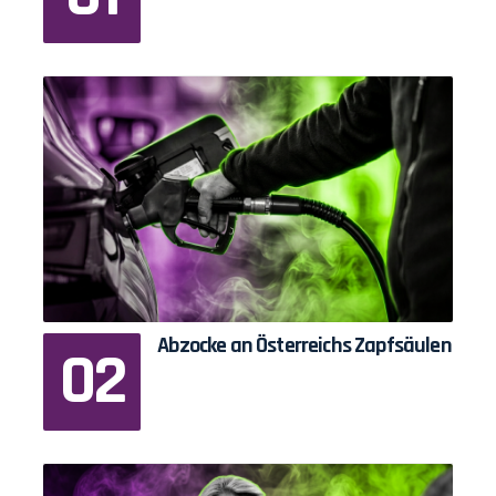
Abzocke an Österreichs Zapfsäulen