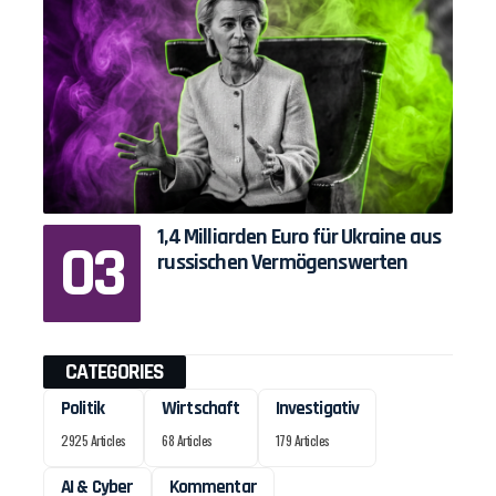
1,4 Milliarden Euro für Ukraine aus
russischen Vermögenswerten
CATEGORIES
Politik
Wirtschaft
Investigativ
2925 Articles
68 Articles
179 Articles
AI & Cyber
Kommentar