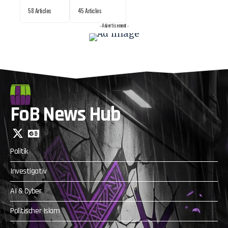
58 Articles
45 Articles
- Advertisement -
FoB News Hub
Politik
Investigativ
AI & Cyber
Politischer Islam