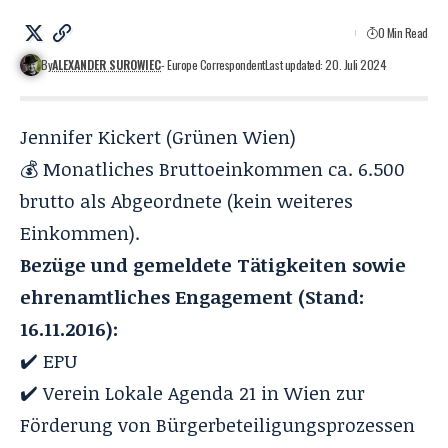
0 Min Read
By
ALEXANDER SUROWIEC
- Europe Correspondent
Last updated: 20. Juli 2024
Jennifer Kickert (Grünen Wien)
💰 Monatliches Bruttoeinkommen ca. 6.500
brutto als Abgeordnete (kein weiteres
Einkommen).
Bezüge und gemeldete Tätigkeiten sowie
ehrenamtliches Engagement (Stand:
16.11.2016):
✔️ EPU
✔️ Verein Lokale Agenda 21 in Wien zur
Förderung von Bürgerbeteiligungsprozessen