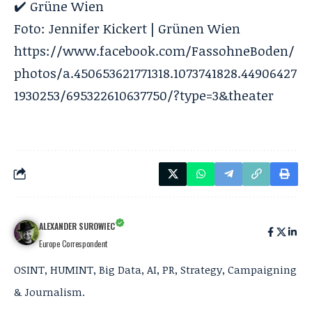
✔️ Grüne Wien
Foto: Jennifer Kickert | Grünen Wien
https://www.facebook.com/FassohneBoden/
photos/a.450653621771318.1073741828.44906427
1930253/695322610637750/?type=3&theater
ALEXANDER SUROWIEC
Europe Correspondent
OSINT, HUMINT, Big Data, AI, PR, Strategy, Campaigning
& Journalism.