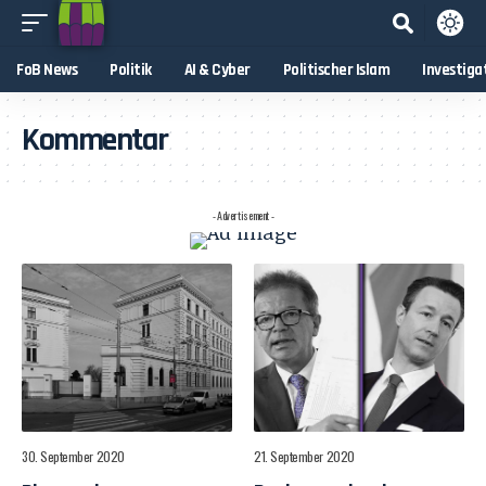
FoB News
Politik
AI & Cyber
Politischer Islam
Investiga
Kommentar
- Advertisement -
30. September 2020
21. September 2020