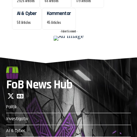
2926 Articles
68 Articles
179 Articles
AI & Cyber
Kommentar
58 Articles
45 Articles
- Advertisement -
FoB News Hub
Politik
Investigativ
AI & Cyber