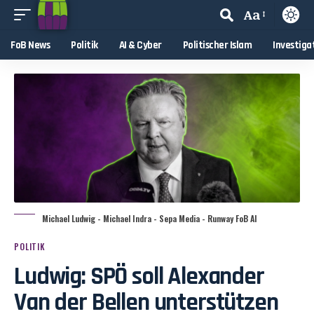
Aa
FoB News
Politik
AI & Cyber
Politischer Islam
Investiga
Michael Ludwig - Michael Indra - Sepa Media - Runway FoB AI
POLITIK
Ludwig: SPÖ soll Alexander
Van der Bellen unterstützen