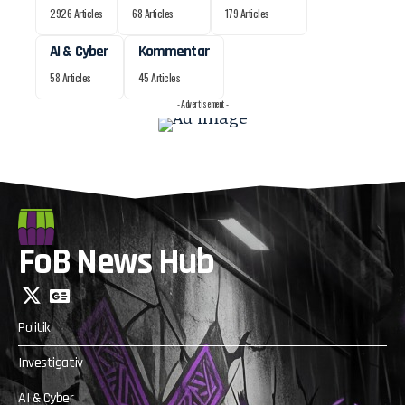
2926 Articles
68 Articles
179 Articles
AI & Cyber
Kommentar
58 Articles
45 Articles
- Advertisement -
FoB News Hub
Politik
Investigativ
AI & Cyber