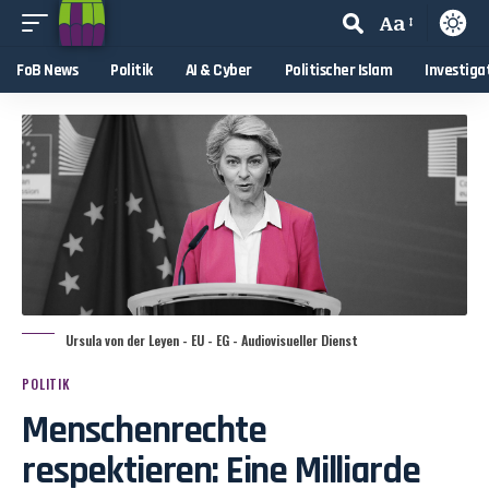
Aa
FoB News
Politik
AI & Cyber
Politischer Islam
Investiga
Ursula von der Leyen - EU - EG - Audiovisueller Dienst
POLITIK
Menschenrechte
respektieren: Eine Milliarde