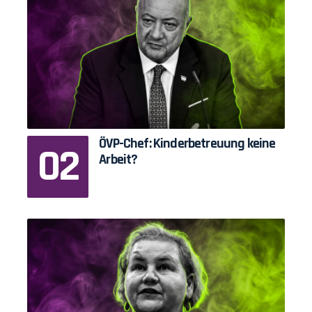
ÖVP-Chef: Kinderbetreuung keine
Arbeit?