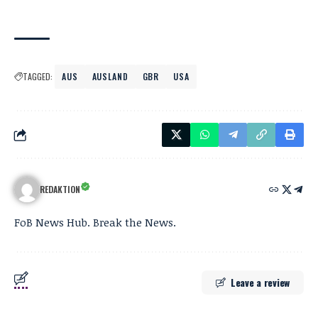
TAGGED:
AUS
AUSLAND
GBR
USA
REDAKTION
FoB News Hub. Break the News.
Leave a review