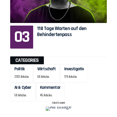
118 Tage Warten auf den
Behindertenpass
CATEGORIES
Politik
Wirtschaft
Investigativ
2931 Articles
68 Articles
179 Articles
AI & Cyber
Kommentar
58 Articles
45 Articles
- Advertisement -