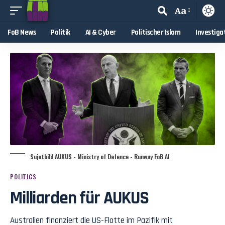
Aa
FoB News
Politik
AI & Cyber
Politischer Islam
Investiga
Sujetbild AUKUS - Ministry of Defence - Runway FoB AI
POLITICS
Milliarden für AUKUS
Australien finanziert die US-Flotte im Pazifik mit