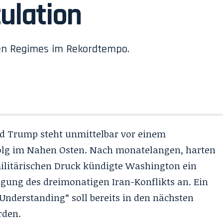
ulation
hen Regimes im Rekordtempo.
d Trump steht unmittelbar vor einem
olg im Nahen Osten. Nach monatelangen, harten
itärischen Druck kündigte Washington ein
gung des dreimonatigen Iran-Konflikts an. Ein
derstanding“ soll bereits in den nächsten
rden.