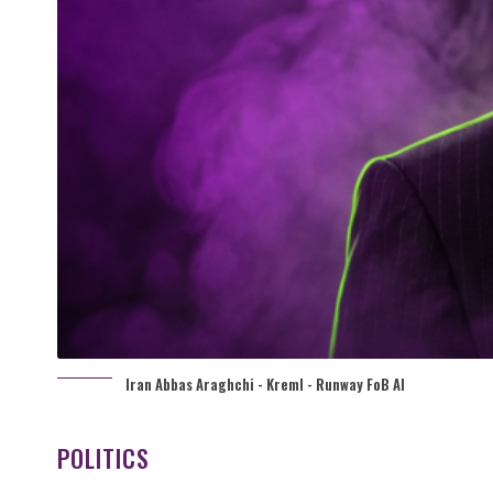
Iran Abbas Araghchi - Kreml - Runway FoB AI
POLITICS