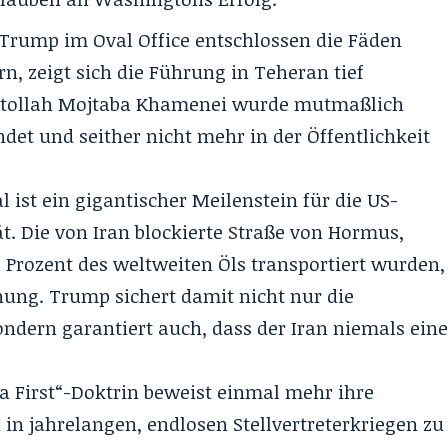
rump im Oval Office entschlossen die Fäden
n, zeigt sich die Führung in Teheran tief
Ayatollah Mojtaba Khamenei wurde mutmaßlich
det und seither nicht mehr in der Öffentlichkeit
l ist ein gigantischer Meilenstein für die US-
ät. Die von Iran blockierte
Straße von Hormus
,
 Prozent des weltweiten Öls transportiert wurden,
nung. Trump sichert damit nicht nur die
ndern garantiert auch, dass der Iran niemals ein
 First“-Doktrin beweist einmal mehr ihre
 in jahrelangen, endlosen Stellvertreterkriegen zu