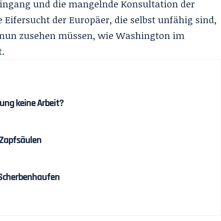
leingang und die mangelnde Konsultation der
 Eifersucht der Europäer, die selbst unfähig sind,
nd nun zusehen müssen, wie Washington im
t.
ung keine Arbeit?
 Zapfsäulen
 Scherbenhaufen