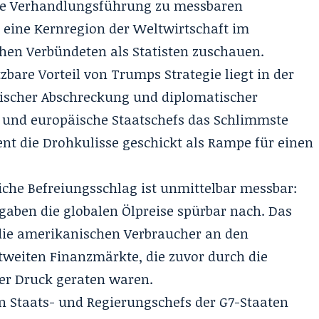
ose Verhandlungsführung zu messbaren
 eine Kernregion der Weltwirtschaft im
hen Verbündeten als Statisten zuschauen.
bare Vorteil von Trumps Strategie liegt in der
rischer Abschreckung und diplomatischer
n und europäische Staatschefs das Schlimmste
ent die Drohkulisse geschickt als Rampe für einen
iche Befreiungsschlag ist unmittelbar messbar:
aben die globalen Ölpreise spürbar nach. Das
die amerikanischen Verbraucher an den
ltweiten Finanzmärkte, die zuvor durch die
er Druck geraten waren.
n Staats- und Regierungschefs
der G7-Staaten