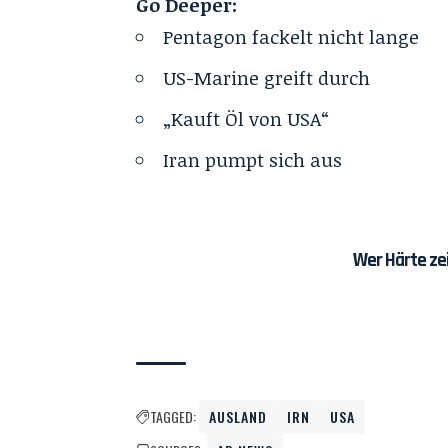
Go Deeper:
Pentagon fackelt nicht lange
US-Marine greift durch
„Kauft Öl von USA“
Iran pumpt sich aus
Wer Härte zei
TAGGED:
AUSLAND
IRN
USA