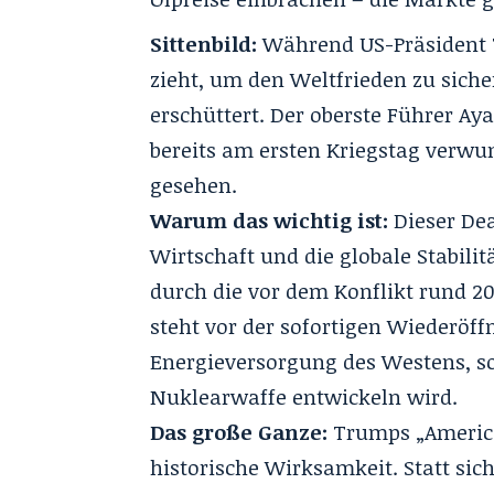
Sittenbild:
Während US-Präsident T
zieht, um den Weltfrieden zu sicher
erschüttert. Der oberste Führer 
bereits am ersten Kriegstag verwun
gesehen.
Warum das wichtig ist:
Dieser Dea
Wirtschaft und die globale Stabilit
durch die vor dem Konflikt rund 20
steht vor der sofortigen Wiederöff
Energieversorgung des Westens, so
Nuklearwaffe entwickeln wird.
Das große Ganze:
Trumps „America
historische Wirksamkeit. Statt sich