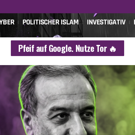
CYBER
POLITISCHER ISLAM
INVESTIGATIV
Pfeif auf Google. Nutze Tor 🔥