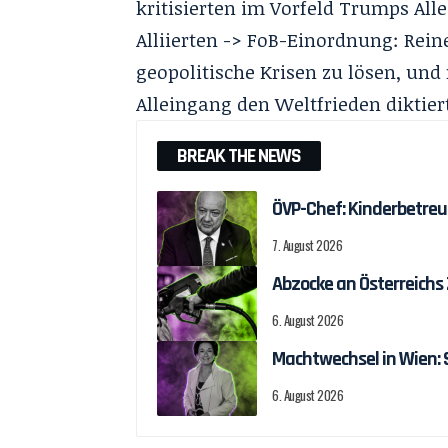
kritisierten im Vorfeld Trumps Al
Alliierten -> FoB-Einordnung: Reine
geopolitische Krisen zu lösen, u
Alleingang den Weltfrieden diktier
BREAK THE NEWS
ÖVP-Chef: Kinderbetreu
7. August 2026
Abzocke an Österreichs
6. August 2026
Machtwechsel in Wien:
6. August 2026