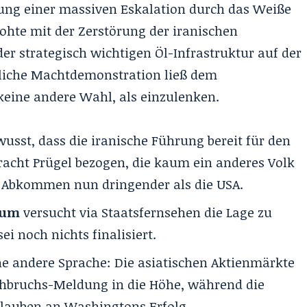
ng einer massiven Eskalation durch das Weiße
hte mit der Zerstörung der iranischen
er strategisch wichtigen Öl-Infrastruktur auf der
dliche Machtdemonstration ließ dem
eine andere Wahl, als einzulenken.
wusst, dass die iranische Führung bereit für den
racht Prügel bezogen, die kaum ein anderes Volk
 Abkommen nun dringender als die USA.
ium
versucht via Staatsfernsehen die Lage zu
i noch nichts finalisiert.
e andere Sprache: Die asiatischen Aktienmärkte
hbruchs-Meldung in die Höhe, während die
glauben an Washingtons Erfolg.