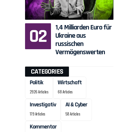
1,4 Milliarden Euro für
Ukraine aus
russischen
Vermögenswerten
CATEGORIES
Politik
Wirtschaft
2926 Articles
68 Articles
Investigativ
AI & Cyber
179 Articles
58 Articles
Kommentar