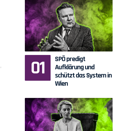
SPÖ predigt
Aufklärung und
schützt das System in
Wien