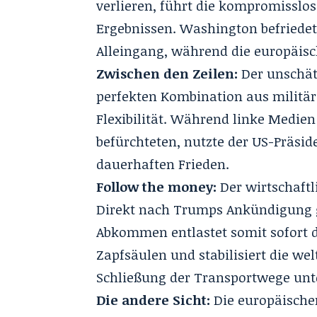
verlieren, führt die kompromissl
Ergebnissen. Washington befriedet
Alleingang, während die europäisc
Zwischen den Zeilen:
Der unschätz
perfekten Kombination aus militä
Flexibilität. Während linke Medie
befürchteten, nutzte der US-Präsid
dauerhaften Frieden.
Follow the money:
Der wirtschaftl
Direkt nach Trumps Ankündigung g
Abkommen entlastet somit sofort 
Zapfsäulen und stabilisiert die we
Schließung der Transportwege unt
Die andere Sicht:
Die europäische