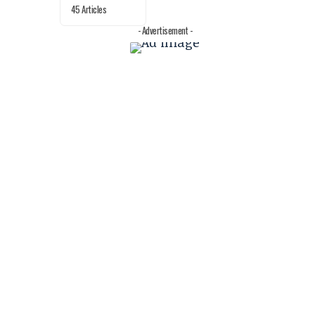
45 Articles
- Advertisement -
e