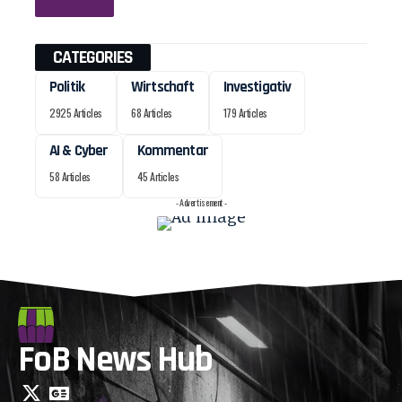
CATEGORIES
Politik
Wirtschaft
Investigativ
2925 Articles
68 Articles
179 Articles
AI & Cyber
Kommentar
58 Articles
45 Articles
- Advertisement -
FoB News Hub