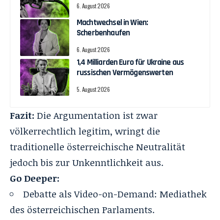
6. August 2026
Machtwechsel in Wien:
Scherbenhaufen
6. August 2026
1,4 Milliarden Euro für Ukraine aus
russischen Vermögenswerten
5. August 2026
Fazit:
Die Argumentation ist zwar
völkerrechtlich legitim, wringt die
traditionelle österreichische Neutralität
jedoch bis zur Unkenntlichkeit aus.
Go Deeper:
Debatte als Video-on-Demand:
Mediathek
des österreichischen Parlaments
.