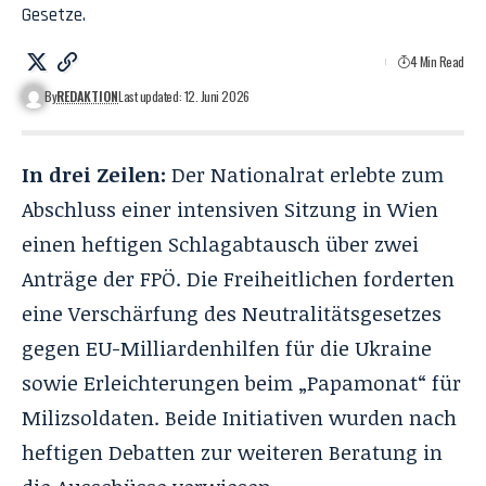
Gesetze.
4 Min Read
By
REDAKTION
Last updated: 12. Juni 2026
In drei Zeilen:
Der Nationalrat erlebte zum
Abschluss einer intensiven Sitzung in Wien
einen heftigen Schlagabtausch über zwei
Anträge der FPÖ. Die Freiheitlichen forderten
eine Verschärfung des Neutralitätsgesetzes
gegen EU-Milliardenhilfen
für die Ukraine
sowie Erleichterungen beim „Papamonat“ für
Milizsoldaten. Beide Initiativen wurden nach
heftigen Debatten zur weiteren Beratung in