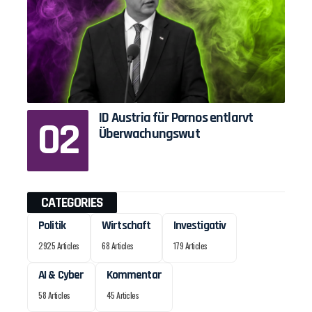
ID Austria für Pornos entlarvt
Überwachungswut
CATEGORIES
Politik
Wirtschaft
Investigativ
2925 Articles
68 Articles
179 Articles
AI & Cyber
Kommentar
58 Articles
45 Articles