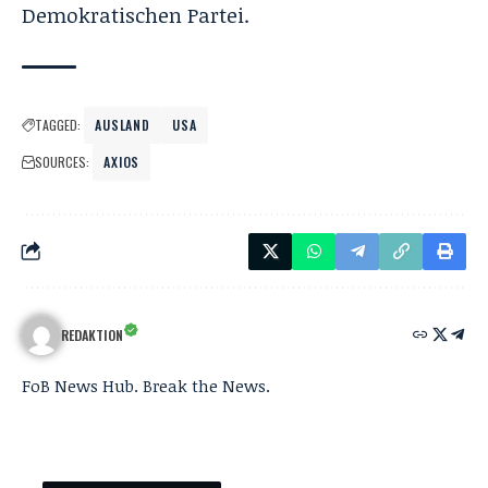
Demokratischen Partei
.
TAGGED:
AUSLAND
USA
SOURCES:
AXIOS
REDAKTION
FoB News Hub. Break the News.