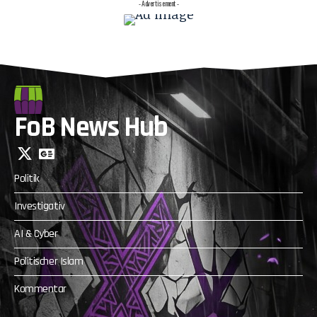
- Advertisement -
FoB News Hub
Politik
Investigativ
AI & Cyber
Politischer Islam
Kommentar