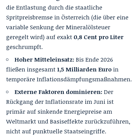
die Entlastung durch die staatliche
Spritpreisbremse in Österreich (die über eine
variable Senkung der Mineralölsteuer
geregelt wird) auf exakt
0,8 Cent pro Liter
geschrumpft.
Hoher Mitteleinsatz:
Bis Ende 2026
fließen insgesamt
1,5 Milliarden Euro
in
temporäre Inflationsdämpfungsmaßnahmen.
Externe Faktoren dominieren:
Der
Rückgang der Inflationsrate im Juni ist
primär auf sinkende Energiepreise am
Weltmarkt und Basiseffekte zurückzuführen,
nicht auf punktuelle Staatseingriffe.