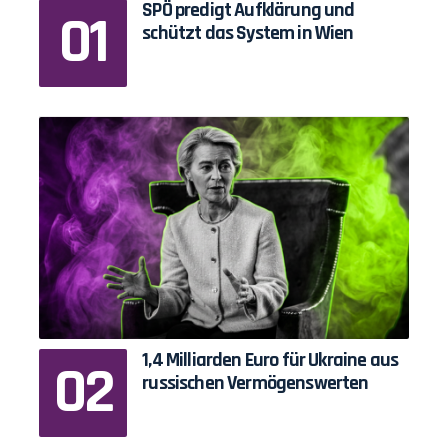
SPÖ predigt Aufklärung und
schützt das System in Wien
1,4 Milliarden Euro für Ukraine aus
russischen Vermögenswerten