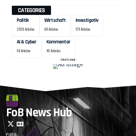
CATEGORIES
Politik
Wirtschaft
Investigativ
2926 Articles
68 Articles
179 Articles
AI & Cyber
Kommentar
58 Articles
45 Articles
- Advertisement -
FoB News Hub
Politik