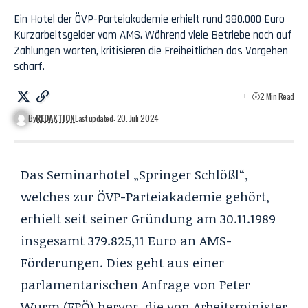
Ein Hotel der ÖVP-Parteiakademie erhielt rund 380.000 Euro
Kurzarbeitsgelder vom AMS. Während viele Betriebe noch auf
Zahlungen warten, kritisieren die Freiheitlichen das Vorgehen
scharf.
2 Min Read
By
REDAKTION
Last updated: 20. Juli 2024
Das Seminarhotel „Springer Schlößl“,
welches zur ÖVP-Parteiakademie gehört,
erhielt seit seiner Gründung am 30.11.1989
insgesamt 379.825,11 Euro an AMS-
Förderungen. Dies geht aus einer
parlamentarischen Anfrage von Peter
Wurm (FPÖ) hervor, die von Arbeitsminister