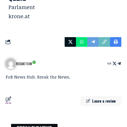
Parlament
krone.at
REDAKTION
FoB News Hub. Break the News.
Leave a review