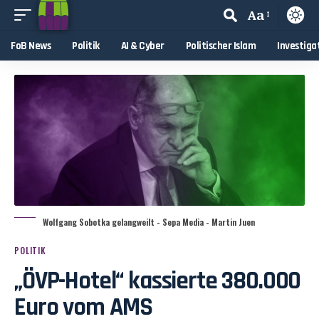
Aa
FoB News
Politik
AI & Cyber
Politischer Islam
Investiga
Wolfgang Sobotka gelangweilt - Sepa Media - Martin Juen
POLITIK
„ÖVP-Hotel“ kassierte 380.000
Euro vom AMS