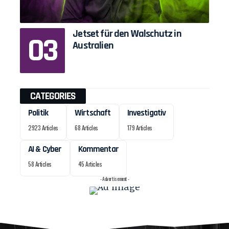
Jetset für den Walschutz in
Australien
CATEGORIES
Politik
Wirtschaft
Investigativ
2923 Articles
68 Articles
179 Articles
AI & Cyber
Kommentar
58 Articles
45 Articles
- Advertisement -