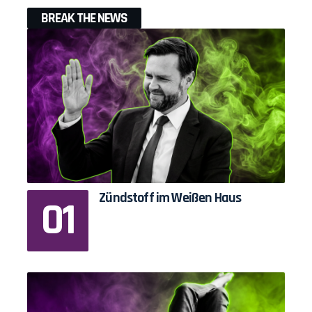
BREAK THE NEWS
Zündstoff im Weißen Haus