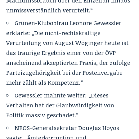
Machtmissbrauch über den Einzelfall hinaus
unmissverständlich verurteilt.“
Grünen-Klubobfrau Leonore Gewessler
erklärte: „Die nicht-rechtskräftige
Verurteilung von August Wöginger heute ist
das traurige Ergebnis einer von der ÖVP
anscheinend akzeptierten Praxis, der zufolge
Parteizugehörigkeit bei der Postenvergabe
mehr zählt als Kompetenz.“
Gewessler mahnte weiter: „Dieses
Verhalten hat der Glaubwürdigkeit von
Politik massiv geschadet.“
NEOS-Generalsekretär Douglas Hoyos
sagte: „Ämterkorruption und