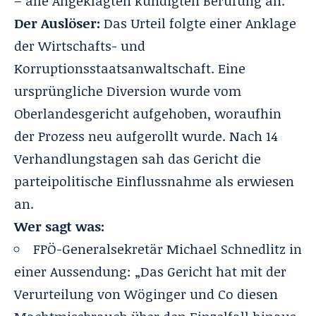
– alle Angeklagten kündigten Berufung an.
Der Auslöser:
Das Urteil folgte einer Anklage
der Wirtschafts- und
Korruptionsstaatsanwaltschaft. Eine
ursprüngliche Diversion wurde vom
Oberlandesgericht aufgehoben, woraufhin
der Prozess neu aufgerollt wurde. Nach 14
Verhandlungstagen sah das Gericht die
parteipolitische Einflussnahme als erwiesen
an.
Wer sagt was:
FPÖ-Generalsekretär Michael Schnedlitz in
einer Aussendung: „Das Gericht hat mit der
Verurteilung von Wöginger und Co diesen