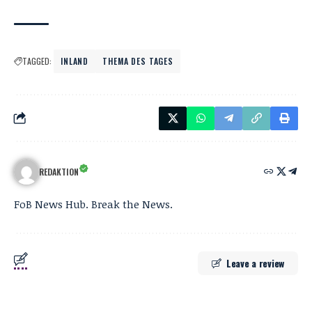
TAGGED:
INLAND
THEMA DES TAGES
REDAKTION
FoB News Hub. Break the News.
Leave a review