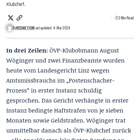
Klubchef.
3 Min Read
By
REDAKTION
Last updated: 4. Mai 2026
In drei Zeilen:
ÖVP-Klubobmann August
Wöginger und zwei Finanzbeamte wurden
heute vom Landesgericht Linz wegen
Amtsmissbrauchs im „Postenschacher-
Prozess“ in erster Instanz schuldig
gesprochen. Das Gericht verhängte in erster
Instanz bedingte Haftstrafen von je sieben
Monaten sowie Geldstrafen. Wöginger trat
unmittelbar danach als ÖVP-Klubchef zurück