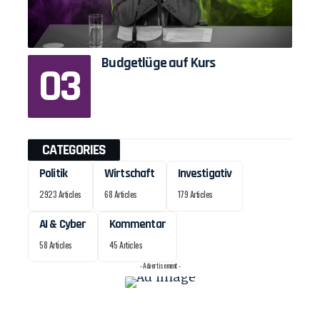
Budgetlüge auf Kurs
CATEGORIES
Politik
Wirtschaft
Investigativ
2923 Articles
68 Articles
179 Articles
AI & Cyber
Kommentar
58 Articles
45 Articles
- Advertisement -