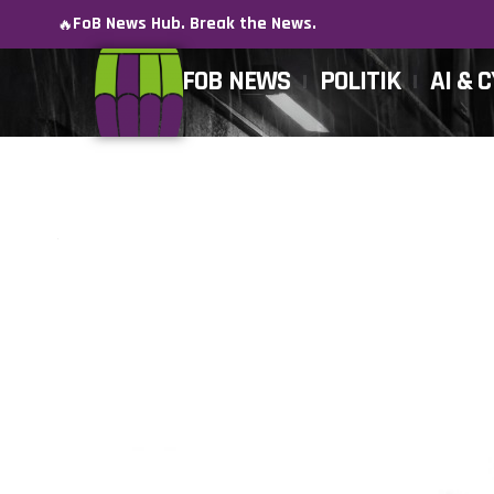
FoB News Hub. Break the News.
🔥
FOB NEWS
POLITIK
AI & 