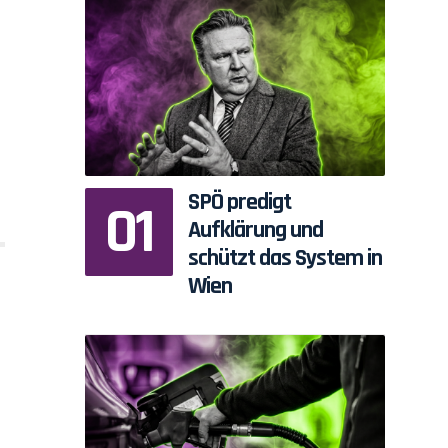
SPÖ predigt
Aufklärung und
schützt das System in
Wien