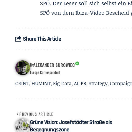
SPÖ. Der Leser soll sich selbst ein
SPÖ von dem Ibiza-Video Bescheid
Share This Article
ALEXANDER SUROWIEC
By
Europe Correspondent
OSINT, HUMINT, Big Data, AI, PR, Strategy, Campai
PREVIOUS ARTICLE
Grüne Vision: Josefstädter Straße als
Begegnungszone