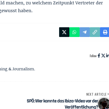
 Bild machen, zu welchem Zeitpunkt Vertreter der
 gewusst haben.
Follow:
gning & Journalism.
NEXT ARTICLE
SPÖ: Wer kannte das Ibiza-Video vor der
Veröffentlichung?