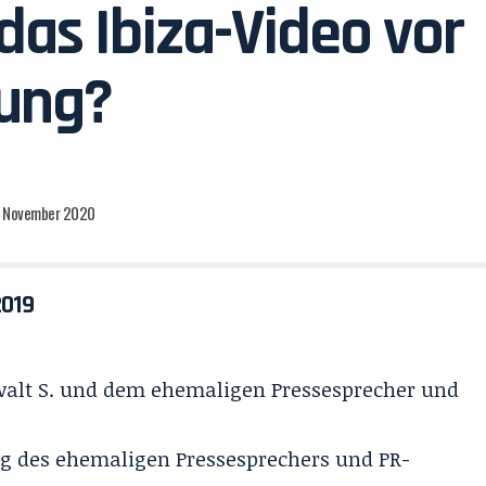
das Ibiza-Video vor
hung?
0. November 2020
2019
walt S. und dem ehemaligen Pressesprecher und
ng
des ehemaligen Pressesprechers und PR-