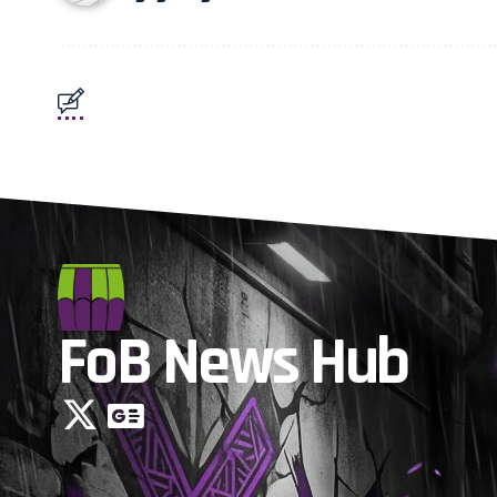
FoB News Hub