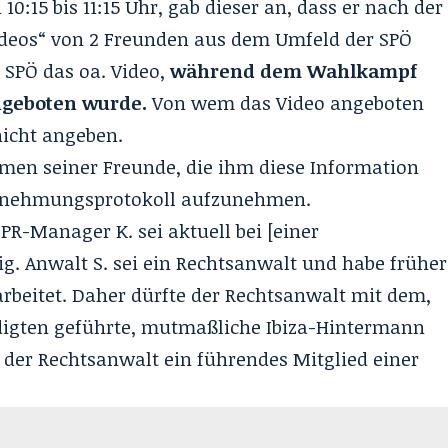
10:15 bis 11:15 Uhr, gab dieser an, dass er nach der
Videos“ von 2 Freunden aus dem Umfeld der SPÖ
 SPÖ das oa. Video,
während dem Wahlkampf
angeboten wurde.
Von wem das Video angeboten
nicht angeben.
men seiner Freunde, die ihm diese Information
ernehmungsprotokoll aufzunehmen.
R-Manager K. sei aktuell bei [einer
g. Anwalt S. sei ein Rechtsanwalt und habe früher
arbeitet. Daher dürfte der Rechtsanwalt mit dem,
ldigten geführte, mutmaßliche Ibiza-Hintermann
 der Rechtsanwalt ein führendes Mitglied einer