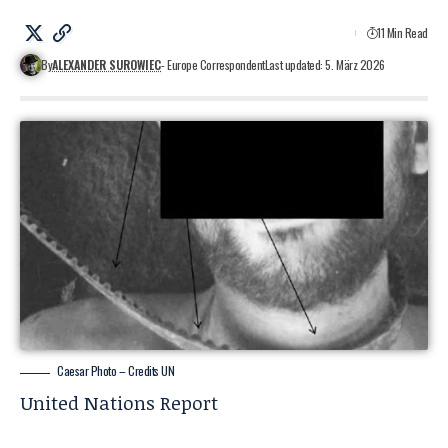
11 Min Read
By
ALEXANDER SUROWIEC
- Europe Correspondent
Last updated: 5. März 2026
Caesar Photo – Credits UN
United Nations Report