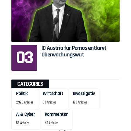
ID Austria für Pornos entlarvt
Überwachungswut
CATEGORIES
Politik
Wirtschaft
Investigativ
2925 Articles
68 Articles
179 Articles
AI & Cyber
Kommentar
58 Articles
45 Articles