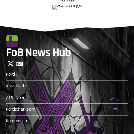
- Advertisement -
FoB News Hub
Politik
Investigativ
AI & Cyber
Politischer Islam
Kommentar