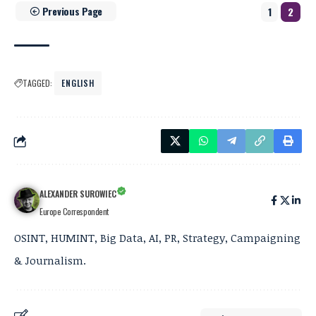
Previous Page
1
2
TAGGED:
ENGLISH
ALEXANDER SUROWIEC
Europe Correspondent
OSINT, HUMINT, Big Data, AI, PR, Strategy, Campaigning
& Journalism.