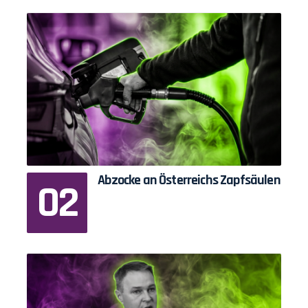
Abzocke an Österreichs Zapfsäulen