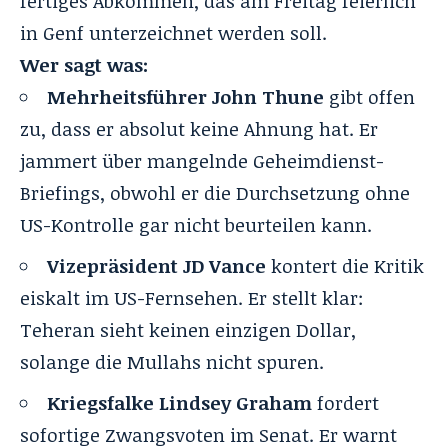
fertiges Abkommen, das am Freitag feierlich
in Genf unterzeichnet werden soll
.
Wer sagt was:
Mehrheitsführer John Thune
gibt offen
zu, dass er absolut keine Ahnung hat. Er
jammert über mangelnde Geheimdienst-
Briefings, obwohl er die Durchsetzung ohne
US-Kontrolle gar nicht beurteilen kann.
Vizepräsident JD Vance
kontert die Kritik
eiskalt im US-Fernsehen. Er stellt klar:
Teheran sieht keinen einzigen Dollar,
solange die Mullahs nicht spuren.
Kriegsfalke Lindsey Graham
fordert
sofortige Zwangsvoten im Senat. Er warnt