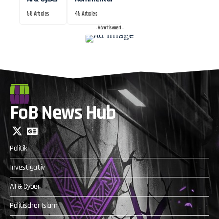
58 Articles
45 Articles
- Advertisement -
FoB News Hub
Politik
Investigativ
AI & Cyber
Politischer Islam