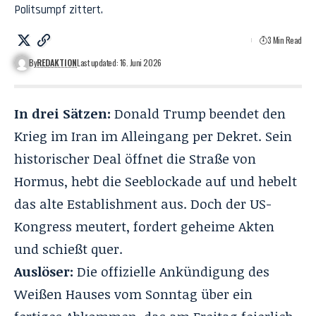
Politsumpf zittert.
3 Min Read
By
REDAKTION
Last updated: 16. Juni 2026
In drei Sätzen:
Donald Trump beendet den
Krieg im Iran im Alleingang per Dekret
. Sein
historischer Deal öffnet die Straße von
Hormus, hebt die Seeblockade auf und hebelt
das alte Establishment aus
. Doch der US-
Kongress meutert, fordert geheime Akten
und schießt quer
.
Auslöser:
Die offizielle Ankündigung des
Weißen Hauses vom Sonntag über ein