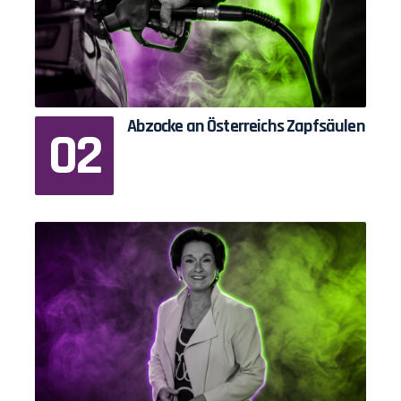
Abzocke an Österreichs Zapfsäulen