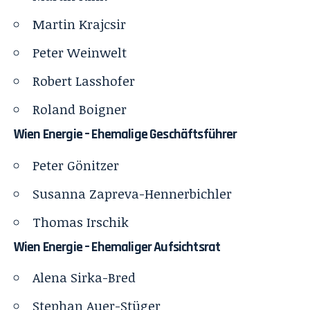
Martin Krajcsir
Peter Weinwelt
Robert Lasshofer
Roland Boigner
Wien Energie – Ehemalige Geschäftsführer
Peter Gönitzer
Susanna Zapreva-Hennerbichler
Thomas Irschik
Wien Energie – Ehemaliger Aufsichtsrat
Alena Sirka-Bred
Stephan Auer-Stüger