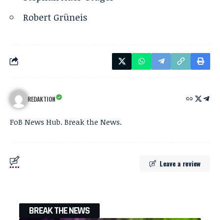
Robert Grüneis
REDAKTION
FoB News Hub. Break the News.
Leave a review
BREAK THE NEWS