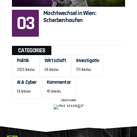
Machtwechsel in Wien:
Scherbenhaufen
CATEGORIES
Politik
Wirtschaft
Investigativ
2925 Articles
68 Articles
179 Articles
AI & Cyber
Kommentar
58 Articles
45 Articles
- Advertisement -