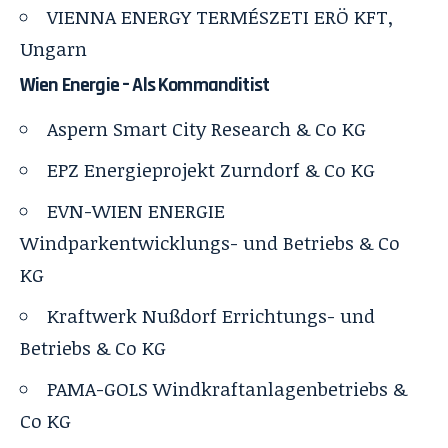
VIENNA ENERGY TERMÉSZETI ERÖ KFT,
Ungarn
Wien Energie – Als Kommanditist
Aspern Smart City Research & Co KG
EPZ Energieprojekt Zurndorf & Co KG
EVN-WIEN ENERGIE
Windparkentwicklungs- und Betriebs & Co
KG
Kraftwerk Nußdorf Errichtungs- und
Betriebs & Co KG
PAMA-GOLS Windkraftanlagenbetriebs &
Co KG