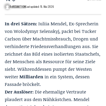
By
REDAKTION
Last updated: 15. Mai 2026
In drei Sätzen:
Iuliia Mendel,
Ex-Sprecherin
von Wolodymyr Selenskyj
, packt bei Tucker
Carlson über Machtmissbrauch, Drogen und
verhinderte Friedensverhandlungen aus. Sie
zeichnet das Bild eines isolierten Staatschefs,
der Menschen als Ressource für seine Ziele
sieht. Währenddessen pumpt der Westen
weiter
Milliarden
in ein System, dessen
Fassade bröckelt.
Der Auslöser:
Die ehemalige Vertraute
plaudert aus dem Nähkästchen. Mendel