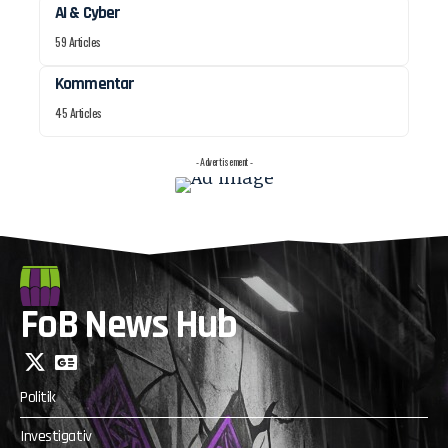
AI & Cyber
59 Articles
Kommentar
45 Articles
- Advertisement -
FoB News Hub
Politik
Investigativ