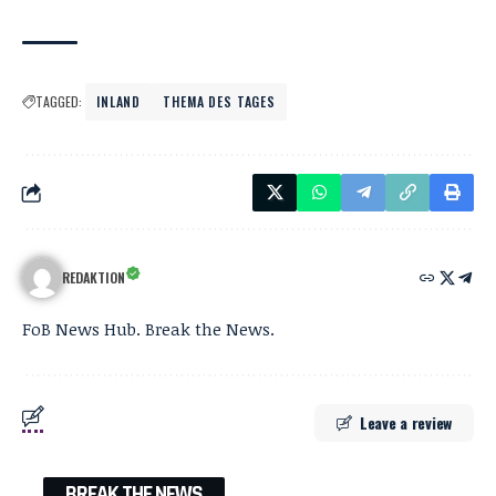
TAGGED:
INLAND
THEMA DES TAGES
REDAKTION
FoB News Hub. Break the News.
Leave a review
BREAK THE NEWS