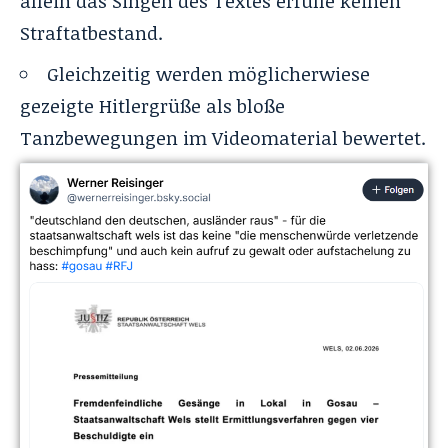
allein das Singen des Textes erfülle keinen
Straftatbestand.
Gleichzeitig werden möglicherwiese
gezeigte Hitlergrüße als bloße
Tanzbewegungen im Videomaterial bewertet.