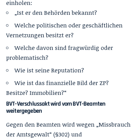
einholen:
„Ist er den Behörden bekannt?
Welche politischen oder geschäftlichen
Vernetzungen besitzt er?
Welche davon sind fragwürdig oder
problematisch?
Wie ist seine Reputation?
Wie ist das finanzielle Bild der ZP?
Besitze? Immobilien?“
BVT-Verschlussakt wird vom BVT-Beamten
weitergegeben
Gegen den Beamten wird wegen „Missbrauch
der Amtsgewalt“ (§302) und