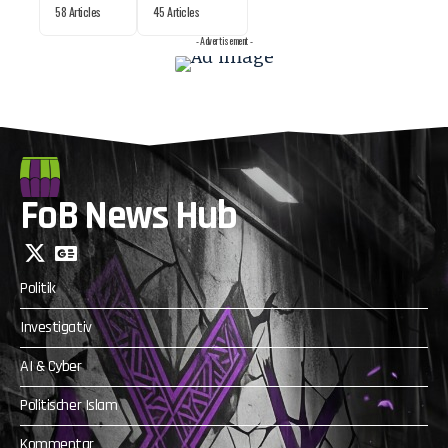
58 Articles
45 Articles
- Advertisement -
FoB News Hub
Politik
Investigativ
AI & Cyber
Politischer Islam
Kommentar