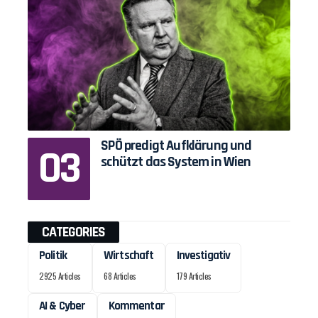
SPÖ predigt Aufklärung und
schützt das System in Wien
CATEGORIES
Politik
Wirtschaft
Investigativ
2925 Articles
68 Articles
179 Articles
AI & Cyber
Kommentar