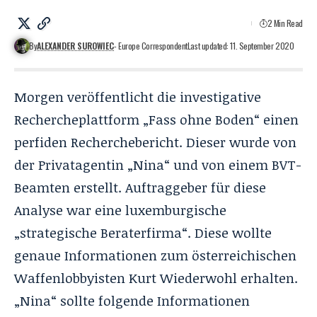
2 Min Read
By
ALEXANDER SUROWIEC
- Europe Correspondent
Last updated: 11. September 2020
Morgen veröffentlicht die investigative
Rechercheplattform „Fass ohne Boden“ einen
perfiden Recherchebericht. Dieser wurde von
der Privatagentin „
Nina
“ und von einem BVT-
Beamten erstellt. Auftraggeber für diese
Analyse war eine luxemburgische
„strategische Beraterfirma“. Diese wollte
genaue Informationen zum österreichischen
Waffenlobbyisten Kurt Wiederwohl erhalten.
„Nina“ sollte folgende Informationen