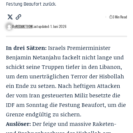
Festung Beaufort zurück.
3 Min Read
By
REDAKTION
Last updated: 1. Juni 2026
In drei Sätzen:
Israels Premierminister
Benjamin Netanjahu fackelt nicht lange und
schickt seine Truppen tiefer in den Libanon,
um dem unerträglichen Terror der Hisbollah
ein Ende zu setzen. Nach heftigen Attacken
der vom Iran gesteuerten Miliz besetzte die
IDF am Sonntag die Festung Beaufort, um die
Grenze endgültig zu sichern.
Auslöser:
Der feige und massive Raketen-