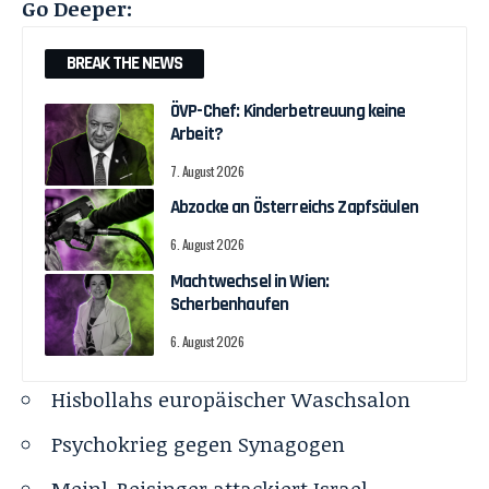
Go Deeper:
BREAK THE NEWS
ÖVP-Chef: Kinderbetreuung keine
Arbeit?
7. August 2026
Abzocke an Österreichs Zapfsäulen
6. August 2026
Machtwechsel in Wien:
Scherbenhaufen
6. August 2026
Hisbollahs europäischer Waschsalon
Psychokrieg gegen Synagogen
Meinl-Reisinger attackiert Israel