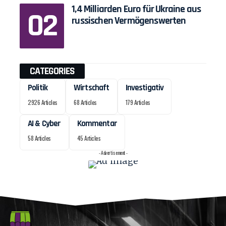
1,4 Milliarden Euro für Ukraine aus
russischen Vermögenswerten
CATEGORIES
Politik
Wirtschaft
Investigativ
2926 Articles
68 Articles
179 Articles
AI & Cyber
Kommentar
58 Articles
45 Articles
- Advertisement -