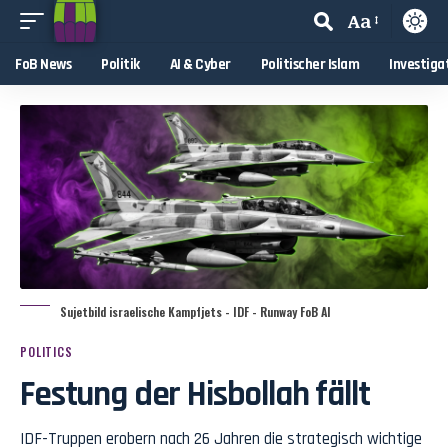
Aa
FoB News
Politik
AI & Cyber
Politischer Islam
Investiga
Sujetbild israelische Kampfjets - IDF - Runway FoB AI
POLITICS
Festung der Hisbollah fällt
IDF-Truppen erobern nach 26 Jahren die strategisch wichtige