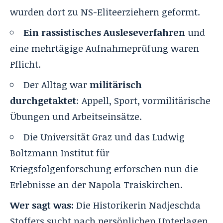
wurden dort zu NS-Eliteerziehern geformt.
Ein rassistisches Ausleseverfahren
und
eine mehrtägige Aufnahmeprüfung waren
Pflicht.
Der Alltag war
militärisch
durchgetaktet
: Appell, Sport, vormilitärische
Übungen und Arbeitseinsätze.
Die Universität Graz und das Ludwig
Boltzmann Institut für
Kriegsfolgenforschung erforschen nun die
Erlebnisse an der Napola Traiskirchen.
Wer sagt was:
Die Historikerin Nadjeschda
Stoffers sucht nach persönlichen Unterlagen