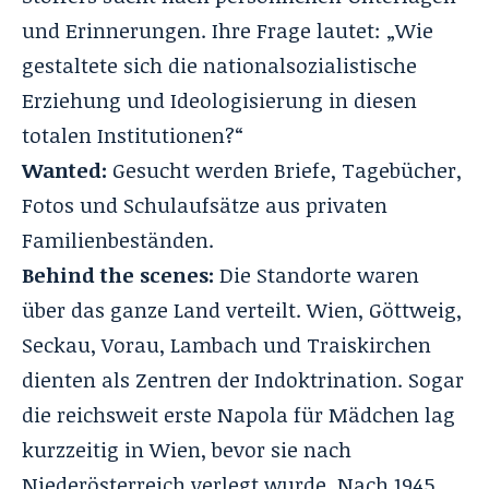
und Erinnerungen. Ihre Frage lautet: „Wie
gestaltete sich die nationalsozialistische
Erziehung und Ideologisierung in diesen
totalen Institutionen?“
Wanted:
Gesucht werden Briefe, Tagebücher,
Fotos und Schulaufsätze aus privaten
Familienbeständen.
Behind the scenes:
Die Standorte waren
über das ganze Land verteilt
. Wien, Göttweig,
Seckau, Vorau, Lambach und Traiskirchen
dienten als Zentren der Indoktrination
. Sogar
die reichsweit erste Napola für Mädchen lag
kurzzeitig in Wien, bevor sie nach
Niederösterreich verlegt wurde
. Nach 1945