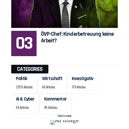
ÖVP-Chef: Kinderbetreuung keine
Arbeit?
CATEGORIES
Politik
Wirtschaft
Investigativ
2929 Articles
68 Articles
179 Articles
AI & Cyber
Kommentar
58 Articles
45 Articles
- Advertisement -