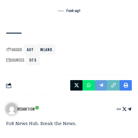
Frank sagt:
TAGGED:
AUT
INLAND
SOURCES:
OTS
REDAKTION
FoB News Hub. Break the News.