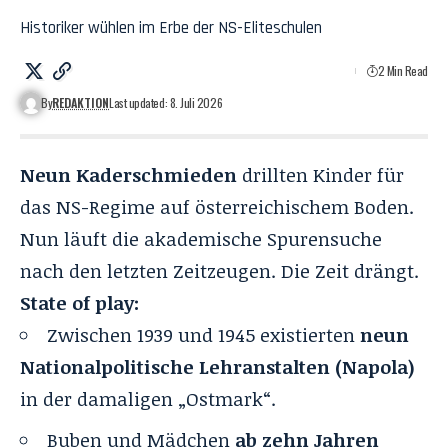
Historiker wühlen im Erbe der NS-Eliteschulen
2 Min Read
By
REDAKTION
Last updated: 8. Juli 2026
Neun Kaderschmieden
drillten Kinder für
das NS-Regime auf österreichischem Boden.
Nun läuft die akademische Spurensuche
nach den letzten Zeitzeugen. Die Zeit drängt.
State of play:
Zwischen 1939 und 1945 existierten
neun
Nationalpolitische Lehranstalten (Napola)
in der damaligen „Ostmark“.
Buben und Mädchen
ab zehn Jahren