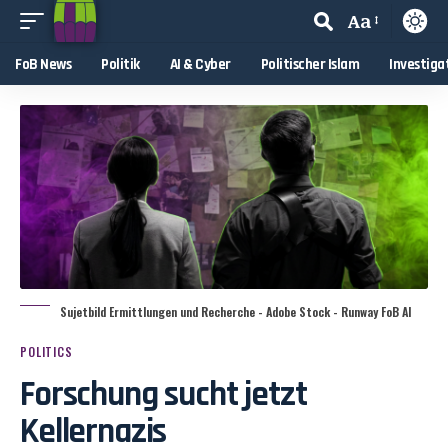
Aa
FoB News
Politik
AI & Cyber
Politischer Islam
Investiga
Sujetbild Ermittlungen und Recherche - Adobe Stock - Runway FoB AI
POLITICS
Forschung sucht jetzt
Kellernazis