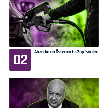
Abzocke an Österreichs Zapfsäulen