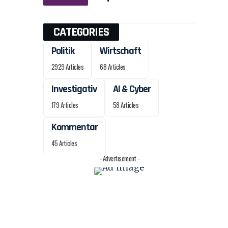
CATEGORIES
Politik
Wirtschaft
2929 Articles
68 Articles
Investigativ
AI & Cyber
179 Articles
58 Articles
Kommentar
45 Articles
- Advertisement -