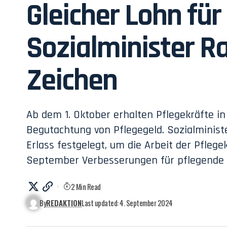
Gleicher Lohn für
Sozialminister Ra
Zeichen
Ab dem 1. Oktober erhalten Pflegekräfte in
Begutachtung von Pflegegeld. Sozialminis
Erlass festgelegt, um die Arbeit der Pfleg
September Verbesserungen für pflegende 
2 Min Read
By
REDAKTION
Last updated: 4. September 2024