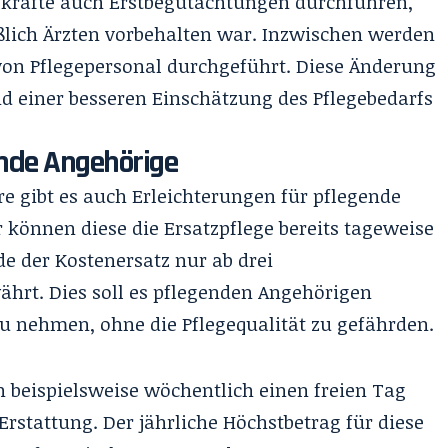
egekräfte auch Erstbegutachtungen durchführen,
eßlich Ärzten vorbehalten war. Inzwischen werden
von Pflegepersonal durchgeführt. Diese Änderung
nd einer besseren Einschätzung des Pflegebedarfs
ende Angehörige
 gibt es auch Erleichterungen für pflegende
 können diese die Ersatzpflege bereits tageweise
 der Kostenersatz nur ab drei
hrt. Dies soll es pflegenden Angehörigen
zu nehmen, ohne die Pflegequalität zu gefährden.
 beispielsweise wöchentlich einen freien Tag
Erstattung. Der jährliche Höchstbetrag für diese