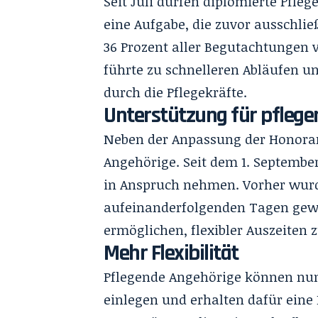
Seit Juli dürfen diplomierte Pfl
eine Aufgabe, die zuvor ausschli
36 Prozent aller Begutachtungen 
führte zu schnelleren Abläufen u
durch die Pflegekräfte.
Unterstützung für pfleg
Neben der Anpassung der Honorare
Angehörige. Seit dem 1. September
in Anspruch nehmen. Vorher wurde
aufeinanderfolgenden Tagen gewä
ermöglichen, flexibler Auszeiten 
Mehr Flexibilität
Pflegende Angehörige können nun
einlegen und erhalten dafür eine 