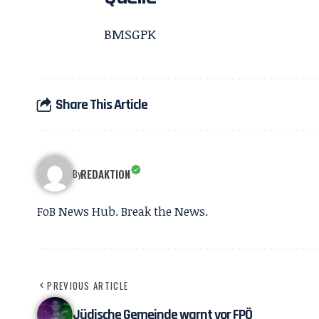
BMSGPK
Share This Article
REDAKTION
By
FoB News Hub. Break the News.
PREVIOUS ARTICLE
Jüdische Gemeinde warnt vor FPÖ