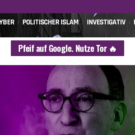
CYBER
POLITISCHER ISLAM
INVESTIGATIV
Pfeif auf Google. Nutze Tor 🔥