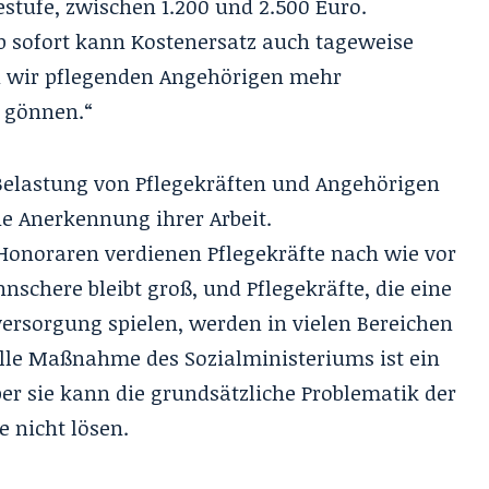
estufe, zwischen 1.200 und 2.500 Euro.
Ab sofort kann Kostenersatz auch tageweise
n wir pflegenden Angehörigen mehr
u gönnen.“
 Belastung von Pflegekräften und Angehörigen
die Anerkennung ihrer Arbeit.
 Honoraren verdienen Pflegekräfte nach wie vor
hnschere bleibt groß, und Pflegekräfte, die eine
versorgung spielen, werden in vielen Bereichen
elle Maßnahme des Sozialministeriums ist ein
aber sie kann die grundsätzliche Problematik der
e nicht lösen.