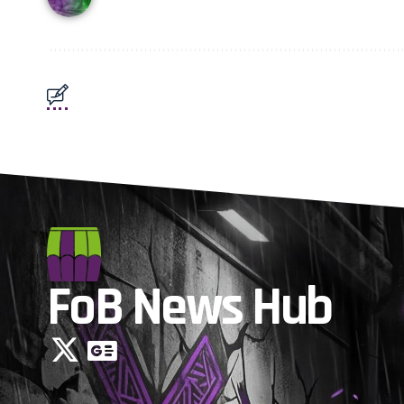
FoB News Hub