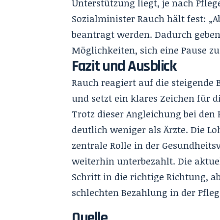
Unterstützung liegt, je nach Pfleg
Sozialminister Rauch hält fest: „
beantragt werden. Dadurch gebe
Möglichkeiten, sich eine Pause z
Fazit und Ausblick
Rauch reagiert auf die steigende
und setzt ein klares Zeichen für 
Trotz dieser Angleichung bei den
deutlich weniger als Ärzte. Die Lo
zentrale Rolle in der Gesundheits
weiterhin unterbezahlt. Die aktu
Schritt in die richtige Richtung, 
schlechten Bezahlung in der Pfleg
Quelle