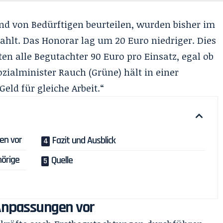
and von Bedürftigen beurteilen, wurden bisher im
zahlt. Das Honorar lag um 20 Euro niedriger. Dies
ten alle Begutachter 90 Euro pro Einsatz, egal ob
Sozialminister Rauch (Grüne) hält in einer
eld für gleiche Arbeit.“
en vor
Fazit und Ausblick
hörige
Quelle
Anpassungen vor