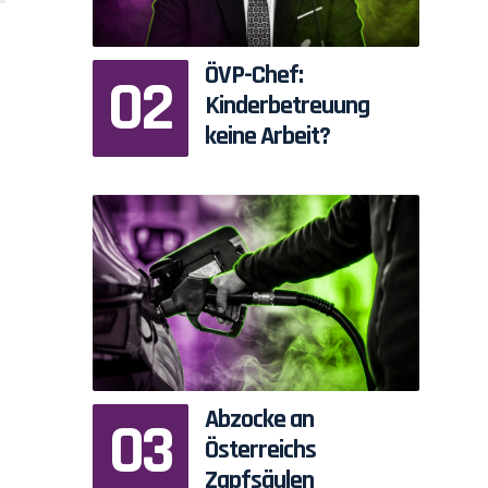
ÖVP-Chef:
Kinderbetreuung
keine Arbeit?
Abzocke an
Österreichs
Zapfsäulen