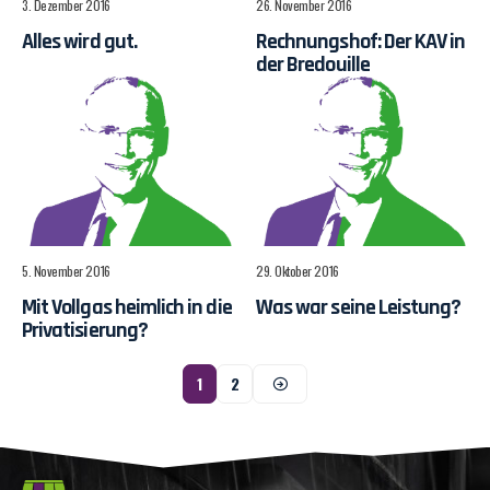
3. Dezember 2016
26. November 2016
Alles wird gut.
Rechnungshof: Der KAV in
der Bredouille
5. November 2016
29. Oktober 2016
Mit Vollgas heimlich in die
Was war seine Leistung?
Privatisierung?
1
2