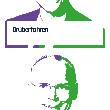
Drüberfahren