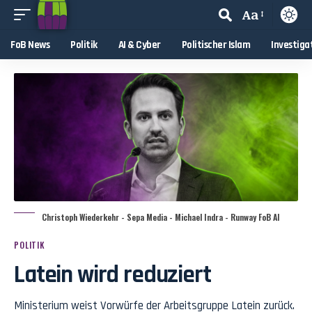
Aa
FoB News
Politik
AI & Cyber
Politischer Islam
Investiga
Christoph Wiederkehr - Sepa Media - Michael Indra - Runway FoB AI
POLITIK
Latein wird reduziert
Ministerium weist Vorwürfe der Arbeitsgruppe Latein zurück.