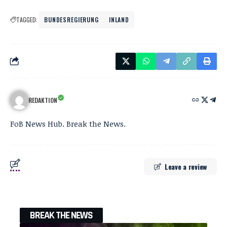
TAGGED:
BUNDESREGIERUNG
INLAND
REDAKTION
FoB News Hub. Break the News.
Leave a review
BREAK THE NEWS