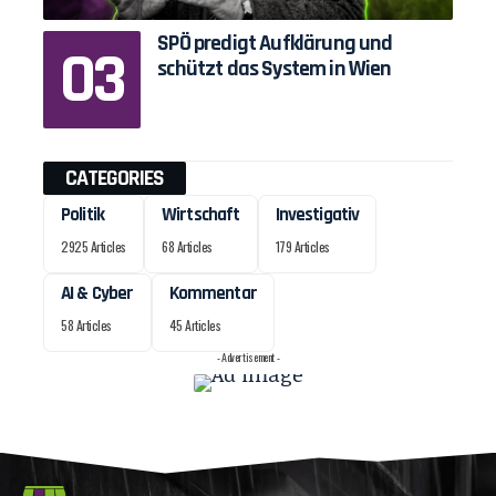
SPÖ predigt Aufklärung und
schützt das System in Wien
CATEGORIES
Politik
Wirtschaft
Investigativ
2925 Articles
68 Articles
179 Articles
AI & Cyber
Kommentar
58 Articles
45 Articles
- Advertisement -