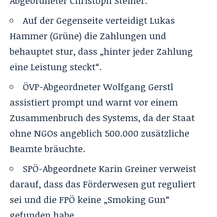
Abgeordneter Christoph Steiner.
Auf der Gegenseite verteidigt Lukas
Hammer (Grüne) die Zahlungen und
behauptet stur, dass „hinter jeder Zahlung
eine Leistung steckt“.
ÖVP-Abgeordneter Wolfgang Gerstl
assistiert prompt und warnt vor einem
Zusammenbruch des Systems, da der Staat
ohne NGOs angeblich 500.000 zusätzliche
Beamte bräuchte.
SPÖ-Abgeordnete Karin Greiner verweist
darauf, dass das Förderwesen gut reguliert
sei und die FPÖ keine „Smoking Gun“
gefunden habe.