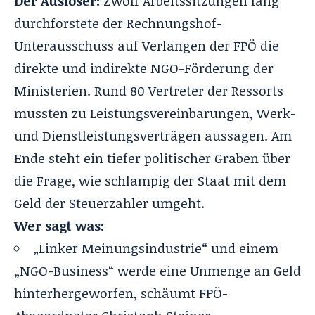
Der Auslöser:
Zwölf Arbeitssitzungen lang
durchforstete der Rechnungshof-
Unterausschuss auf Verlangen der FPÖ die
direkte und indirekte NGO-Förderung der
Ministerien. Rund 80 Vertreter der Ressorts
mussten zu Leistungsvereinbarungen, Werk-
und Dienstleistungsverträgen aussagen. Am
Ende steht ein tiefer politischer Graben über
die Frage, wie schlampig der Staat mit dem
Geld der Steuerzahler umgeht.
Wer sagt was:
„Linker Meinungsindustrie“ und einem
„NGO-Business“ werde eine Unmenge an Geld
hinterhergeworfen, schäumt FPÖ-