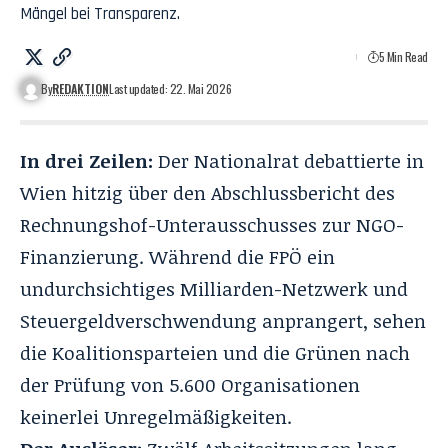
Mängel bei Transparenz.
5 Min Read
By
REDAKTION
Last updated: 22. Mai 2026
In drei Zeilen:
Der Nationalrat debattierte in
Wien hitzig über den Abschlussbericht des
Rechnungshof-Unterausschusses zur NGO-
Finanzierung. Während die FPÖ ein
undurchsichtiges Milliarden-Netzwerk und
Steuergeldverschwendung anprangert, sehen
die Koalitionsparteien und die Grünen nach
der Prüfung von 5.600 Organisationen
keinerlei Unregelmäßigkeiten.