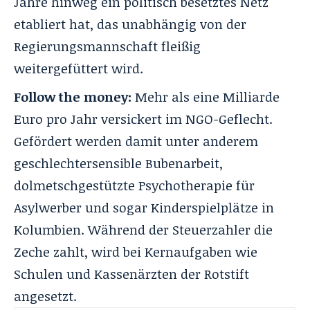
Jahre hinweg ein politisch besetztes Netz
etabliert hat, das unabhängig von der
Regierungsmannschaft fleißig
weitergefüttert wird.
Follow the money:
Mehr als eine Milliarde
Euro pro Jahr versickert im NGO-Geflecht.
Gefördert werden damit unter anderem
geschlechtersensible Bubenarbeit,
dolmetschgestützte Psychotherapie für
Asylwerber und sogar Kinderspielplätze in
Kolumbien. Während der Steuerzahler die
Zeche zahlt, wird bei Kernaufgaben wie
Schulen und Kassenärzten der Rotstift
angesetzt.