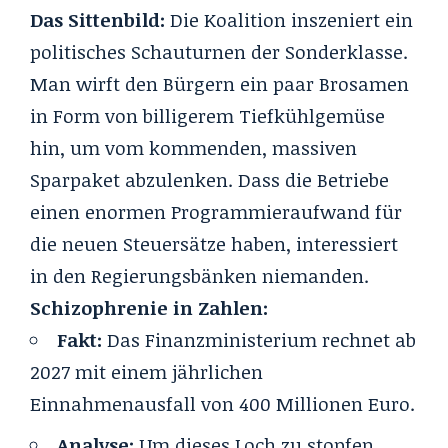
Das Sittenbild:
Die Koalition inszeniert ein
politisches Schauturnen der Sonderklasse.
Man wirft den Bürgern ein paar Brosamen
in Form
von billigerem Tiefkühlgemüse
hin, um vom kommenden, massiven
Sparpaket abzulenken. Dass die Betriebe
einen enormen Programmieraufwand für
die neuen Steuersätze haben, interessiert
in den Regierungsbänken niemanden.
Schizophrenie in Zahlen:
Fakt:
Das Finanzministerium rechnet ab
2027 mit einem jährlichen
Einnahmenausfall von 400 Millionen Euro.
Analyse:
Um dieses Loch zu stopfen,