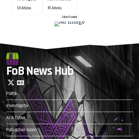
58 Articles
45 Articles
- Advertisement -
FoB News Hub
Politik
Investigativ
AI & Cyber
Politischer Islam