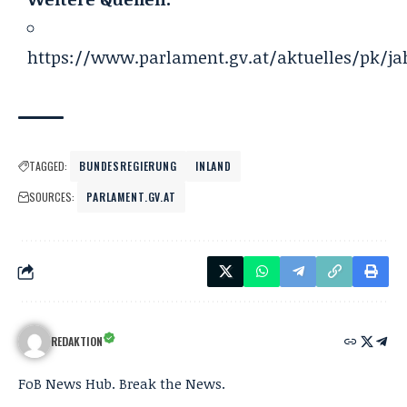
https://www.parlament.gv.at/aktuelles/pk/j
TAGGED:
BUNDESREGIERUNG
INLAND
SOURCES:
PARLAMENT.GV.AT
REDAKTION
FoB News Hub. Break the News.