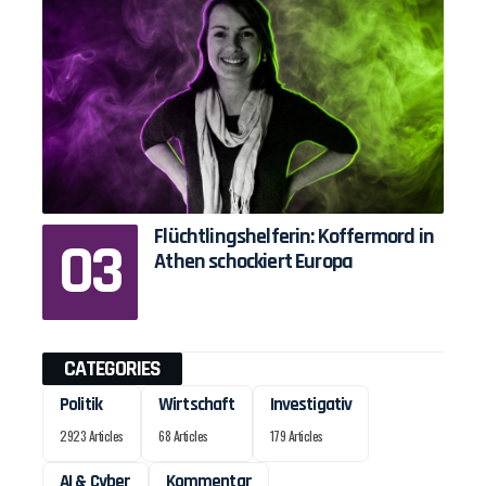
Flüchtlingshelferin: Koffermord in
Athen schockiert Europa
CATEGORIES
Politik
Wirtschaft
Investigativ
2923 Articles
68 Articles
179 Articles
AI & Cyber
Kommentar