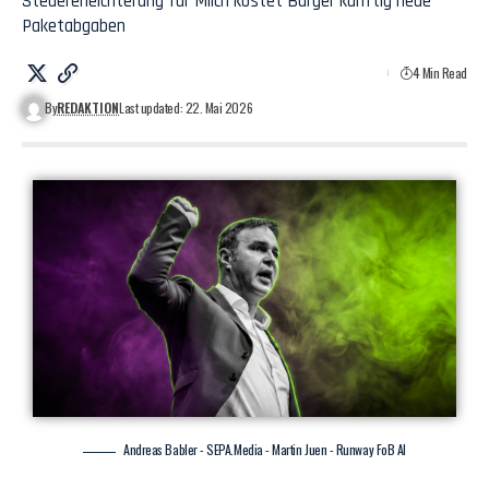
Steuererleichterung für Milch kostet Bürger künftig neue
Paketabgaben
4 Min Read
By
REDAKTION
Last updated: 22. Mai 2026
Andreas Babler - SEPA.Media - Martin Juen - Runway FoB AI