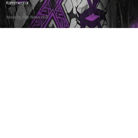
Kommentar
Made by FoB News Hub.