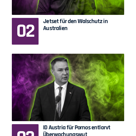
Jetset für den Walschutz in
Australien
ID Austria für Pornos entlarvt
Überwachungswut