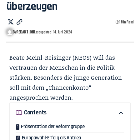
überzeugen
1 Min Read
By
REDAKTION
Last updated: 14. Juni 2024
Beate Meinl-Reisinger (NEOS) will das
Vertrauen der Menschen in die Politik
stärken. Besonders die junge Generation
soll mit dem „Chancenkonto“
angesprochen werden.
Contents
Präsentation der Reformgruppe
Europawahl-Erfolg als Antrieb