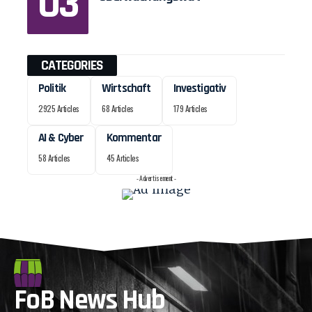
CATEGORIES
Politik
Wirtschaft
Investigativ
2925 Articles
68 Articles
179 Articles
AI & Cyber
Kommentar
58 Articles
45 Articles
- Advertisement -
FoB News Hub