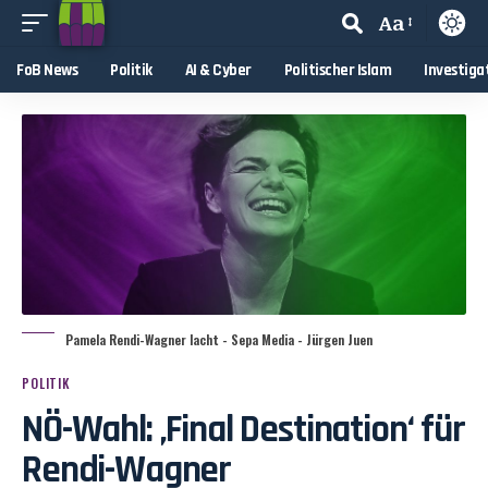
Aa
FoB News
Politik
AI & Cyber
Politischer Islam
Investiga
Pamela Rendi-Wagner lacht - Sepa Media - Jürgen Juen
POLITIK
NÖ-Wahl: ‚Final Destination‘ für
Rendi-Wagner