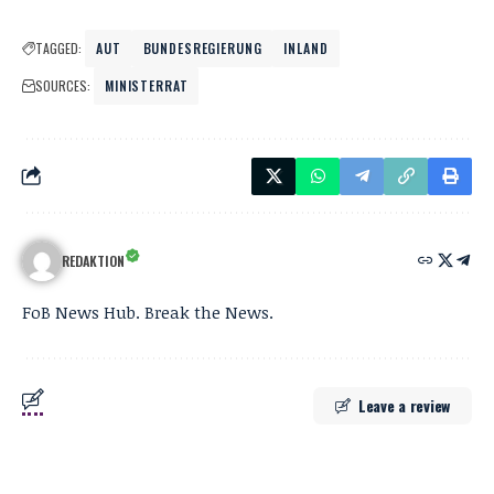
TAGGED:
AUT
BUNDESREGIERUNG
INLAND
SOURCES:
MINISTERRAT
REDAKTION
FoB News Hub. Break the News.
Leave a review