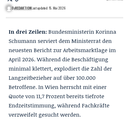
By
REDAKTION
Last updated: 15. Mai 2026
In drei Zeilen:
Bundesministerin Korinna
Schumann serviert dem Ministerrat den
neuesten Bericht zur Arbeitsmarktlage im
April 2026. Während die Beschäftigung
minimal klettert, explodiert die Zahl der
Langzeitbezieher auf über 100.000
Betroffene. In Wien herrscht mit einer
Quote von 11,7 Prozent bereits tiefrote
Endzeitstimmung, während Fachkräfte
verzweifelt gesucht werden.