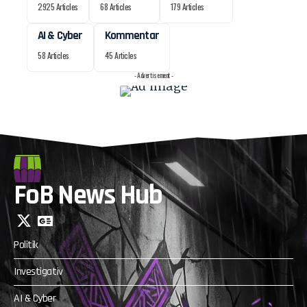
2925 Articles
68 Articles
179 Articles
AI & Cyber
Kommentar
58 Articles
45 Articles
- Advertisement -
FoB News Hub
Politik
Investigativ
AI & Cyber