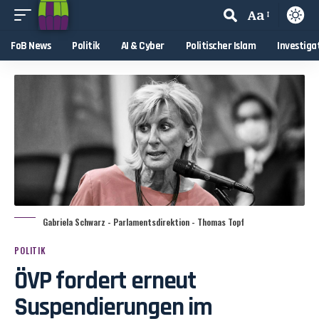
Aa
FoB News
Politik
AI & Cyber
Politischer Islam
Investiga
Gabriela Schwarz - Parlamentsdirektion - Thomas Topf
POLITIK
ÖVP fordert erneut
Suspendierungen im