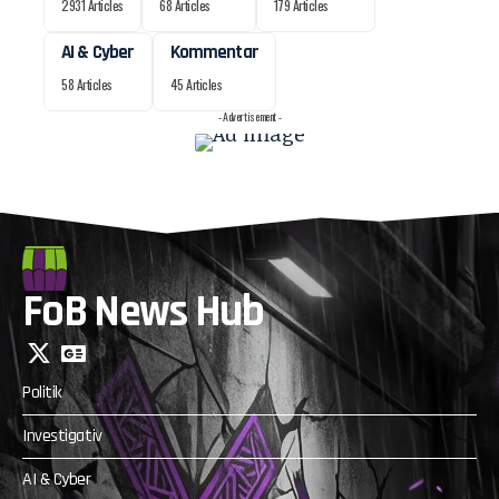
2931 Articles
68 Articles
179 Articles
AI & Cyber
Kommentar
58 Articles
45 Articles
- Advertisement -
FoB News Hub
Politik
Investigativ
AI & Cyber