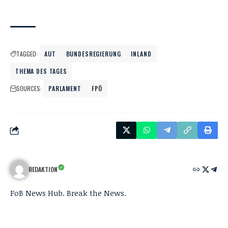
TAGGED:
AUT
BUNDESREGIERUNG
INLAND
THEMA DES TAGES
SOURCES:
PARLAMENT
FPÖ
REDAKTION
FoB News Hub. Break the News.