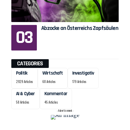
Abzocke an Österreichs Zapfsäulen
CATEGORIES
Politik
Wirtschaft
Investigativ
2929 Articles
68 Articles
179 Articles
AI & Cyber
Kommentar
58 Articles
45 Articles
- Advertisement -