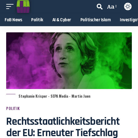
Aa
FoB News
Politik
AI & Cyber
Politischer Islam
Investiga
Stephanie Krisper - SEPA Media - Martin Juen
POLITIK
Rechtsstaatlichkeitsbericht
der EU: Erneuter Tiefschlag