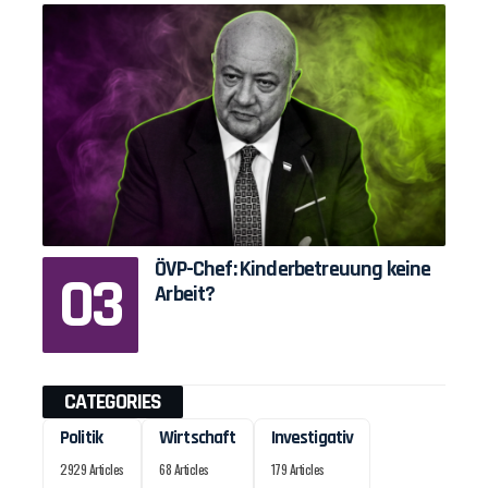
ÖVP-Chef: Kinderbetreuung keine
Arbeit?
CATEGORIES
Politik
Wirtschaft
Investigativ
2929 Articles
68 Articles
179 Articles