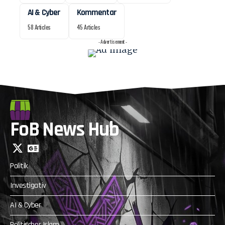
AI & Cyber
Kommentar
58 Articles
45 Articles
- Advertisement -
FoB News Hub
Politik
Investigativ
AI & Cyber
Politischer Islam