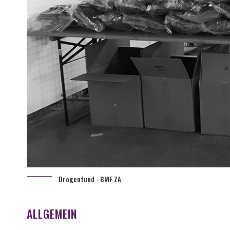
Drogenfund - BMF ZA
ALLGEMEIN