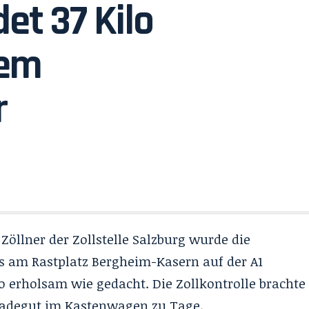
det 37 Kilo
nem
r
Zöllner der Zollstelle Salzburg wurde die
s am Rastplatz Bergheim-Kasern auf der A1
o erholsam wie gedacht. Die Zollkontrolle brachte
Ladegut im Kastenwagen zu Tage.