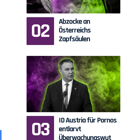
Abzocke an
Österreichs
Zapfsäulen
ID Austria für Pornos
entlarvt
Überwachungswut