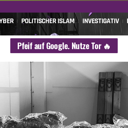
CYBER
POLITISCHER ISLAM
INVESTIGATIV
Pfeif auf Google. Nutze Tor 🔥