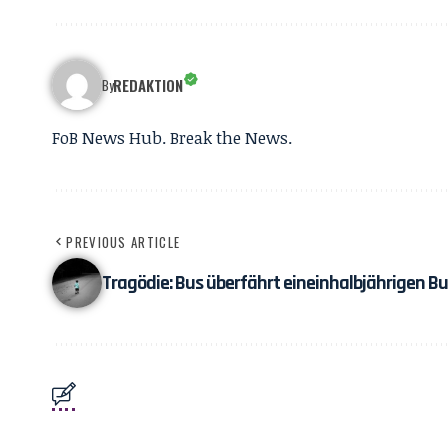
REDAKTION
By
FoB News Hub. Break the News.
PREVIOUS ARTICLE
Tragödie: Bus überfährt eineinhalbjährigen B