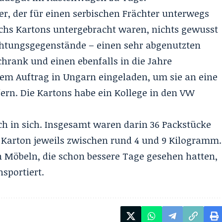
ker, der für einen serbischen Frächter unterwegs
sechs Kartons untergebracht waren, nichts gewusst
ichtungsgegenstände – einen sehr abgenutzten
hrank und einen ebenfalls in die Jahre
m Auftrag in Ungarn eingeladen, um sie an eine
fern. Die Kartons habe ein Kollege in den VW
ch in sich. Insgesamt waren darin 36 Packstücke
 Karton jeweils zwischen rund 4 und 9 Kilogramm.
Möbeln, die schon bessere Tage gesehen hatten,
sportiert.