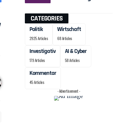
CATEGORIES
Politik
Wirtschaft
2925 Articles
68 Articles
Investigativ
AI & Cyber
179 Articles
58 Articles
Kommentar
45 Articles
- Advertisement -