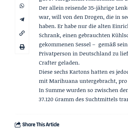
Der allein reisende 35-jährige Len
war, will von den Drogen, die in 
haben. Er habe nur die alten Einr
Schrank, einen gebrauchten Kühlsc
gekommenen Sessel – gemäß seine
Privatperson in Deutschland zu lie
Crafter geladen.
Diese sechs Kartons hatten es jedo
mit Marihuana untergebracht, pro
In Summe wurden so zwischen den 
37.120 Gramm des Suchtmittels tran
Share This Article