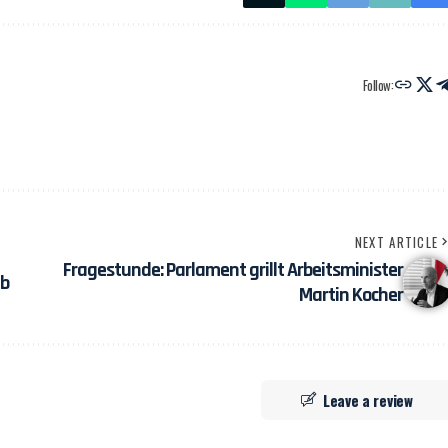
Follow:
NEXT ARTICLE
Fragestunde: Parlament grillt Arbeitsminister
ub
Martin Kocher
Leave a review