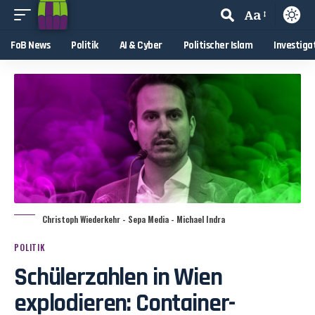
Aa
FoB News
Politik
AI & Cyber
Politischer Islam
Investiga
Christoph Wiederkehr - Sepa Media - Michael Indra
POLITIK
Schülerzahlen in Wien
explodieren: Container-