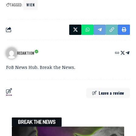
TAGGED:
WIEN
REDAKTION
FoB News Hub. Break the News.
Leave a review
BREAK THE NEWS