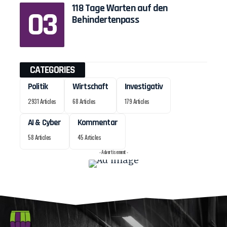
118 Tage Warten auf den
Behindertenpass
CATEGORIES
Politik
Wirtschaft
Investigativ
2931 Articles
68 Articles
179 Articles
AI & Cyber
Kommentar
58 Articles
45 Articles
- Advertisement -