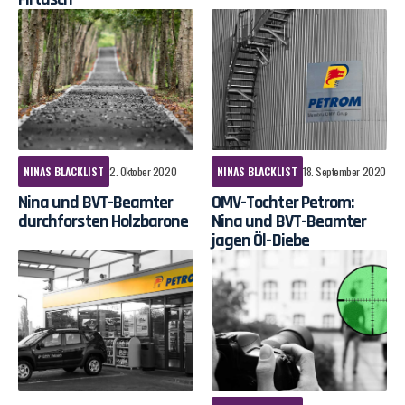
NINAS BLACKLIST
2. Oktober 2020
NINAS BLACKLIST
18. September 2020
Nina und BVT-Beamter
OMV-Tochter Petrom:
durchforsten Holzbarone
Nina und BVT-Beamter
jagen Öl-Diebe