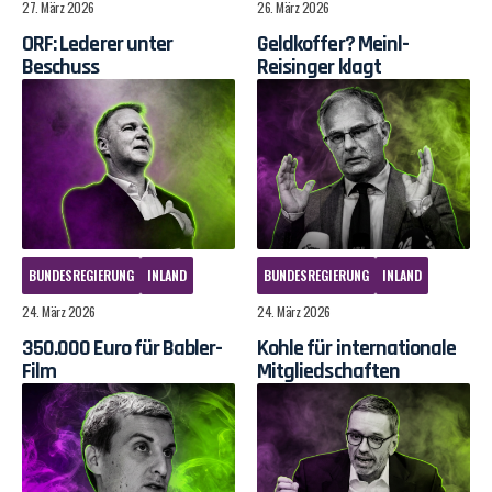
27. März 2026
26. März 2026
ORF: Lederer unter
Geldkoffer? Meinl-
Beschuss
Reisinger klagt
BUNDESREGIERUNG
INLAND
BUNDESREGIERUNG
INLAND
24. März 2026
24. März 2026
350.000 Euro für Babler-
Kohle für internationale
Film
Mitgliedschaften