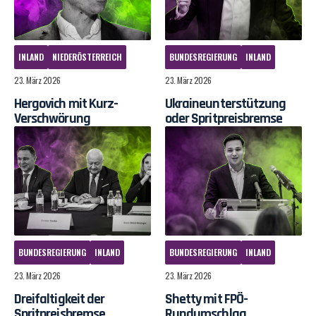
INLAND
NIEDERÖSTERREICH
BUNDESREGIERUNG
INLAND
23. März 2026
23. März 2026
Hergovich mit Kurz-
Ukraineunterstützung
Verschwörung
oder Spritpreisbremse
BUNDESREGIERUNG
INLAND
BUNDESREGIERUNG
INLAND
23. März 2026
23. März 2026
Dreifaltigkeit der
Shetty mit FPÖ-
Spritpreisbremse
Rundumschlag