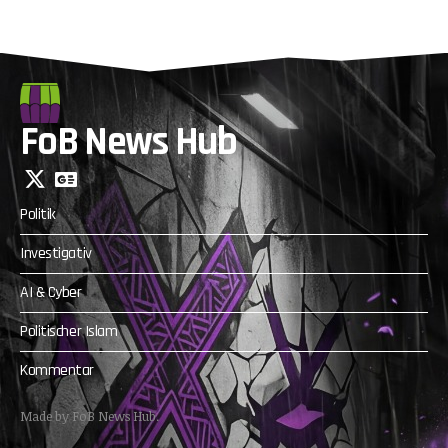
FoB News Hub
Politik
Investigativ
AI & Cyber
Politischer Islam
Kommentar
Made by FoB News Hub.