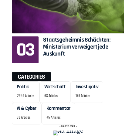
Staatsgeheimnis Schächten:
Ministerium verweigert jede
Auskunft
CATEGORIES
Politik
Wirtschaft
Investigativ
2929 Articles
68 Articles
179 Articles
AI & Cyber
Kommentar
58 Articles
45 Articles
- Advertisement -