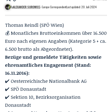
By
ALEXANDER SUROWIEC
- Europe Correspondent
Last updated: 20. Juli 2024
Thomas Reindl (SPÖ Wien)
💰 Monatliches Bruttoeinkommen über 16.500
Euro nach eigenen Angaben (Kategorie 5 + ca.
6.500 brutto als Abgeordneter).
Bezüge und gemeldete Tätigkeiten sowie
ehrenamtliches Engagement (Stand:
16.11.2016):
✔️ Oesterreichische Nationalbank AG
✔️ SPÖ Donaustadt
✔️ Sektion 10, Bezirksorganisation
Donaustadt