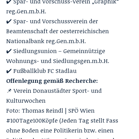
✔️ Spar- und Vorschuss-Verein „Graphik“
reg.Gen.m.b.H.
✔️ Spar- und Vorschussverein der
Beamtenschaft der oesterreichischen
Nationalbank reg.Gen.m.b.H.
✔️ Siedlungsunion – Gemeinnützige
Wohnungs- und Siedlungsgen.m.b.H.
✔️ Fußballklub FC Stadlau
Offenlegung gemäß Recherche:
📌 Verein Donaustädter Sport- und
Kulturwochen
Foto: Thomas Reindl | SPÖ Wien
#100Tage100Köpfe (Jeden Tag stellt Fass
ohne Boden eine Politikerin bzw. einen