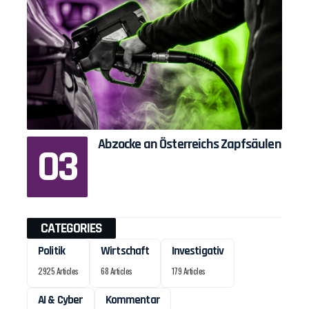
Abzocke an Österreichs Zapfsäulen
CATEGORIES
Politik
Wirtschaft
Investigativ
2925 Articles
68 Articles
179 Articles
AI & Cyber
Kommentar