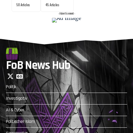
58 Articles
45 Articles
- Advertisement -
FoB News Hub
Politik
Investigativ
AI & Cyber
Politischer Islam